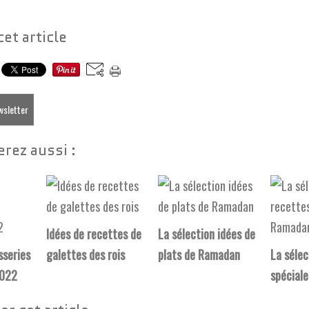
cet article
ewsletter
rez aussi :
Idées de recettes de
La sélection idées de
sseries
galettes des rois
plats de Ramadan
La sélec
2022
spécial