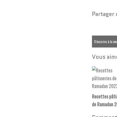
Partager 
S'inscrire à la n
Vous aime
Recettes pâti
de Ramadan 