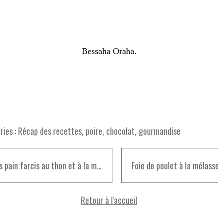
Bessaha Oraha.
ies :
Récap des recettes
,
poire
,
chocolat
,
gourmandise
Petits pain farcis au thon et à la mozzarella
Retour à l'accueil