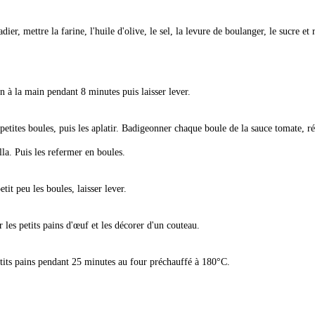
dier, mettre la farine, l'huile d'olive, le sel, la levure de boulanger, le sucre et
in à la main pendant 8 minutes puis laisser lever.
petites boules, puis les aplatir. Badigeonner chaque boule de la sauce tomate, ré
lla. Puis les refermer en boules.
etit peu les boules, laisser lever.
 les petits pains d'œuf et les décorer d'un couteau.
etits pains pendant 25 minutes au four préchauffé à 180°C.