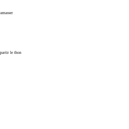
 ramasser
partir le thon