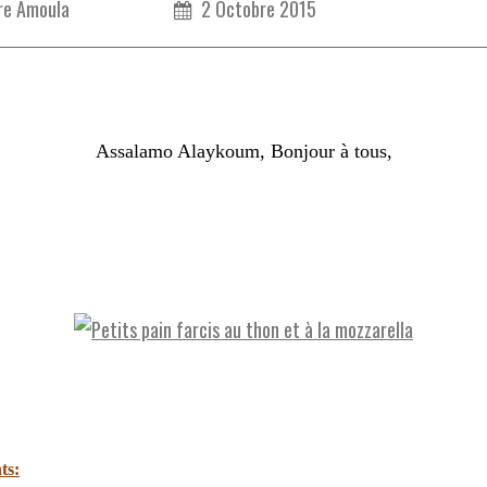
re Amoula
2 Octobre 2015
Assalamo Alaykoum, Bonjour à tous,
ts: