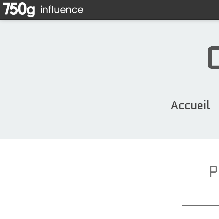
Accueil
P