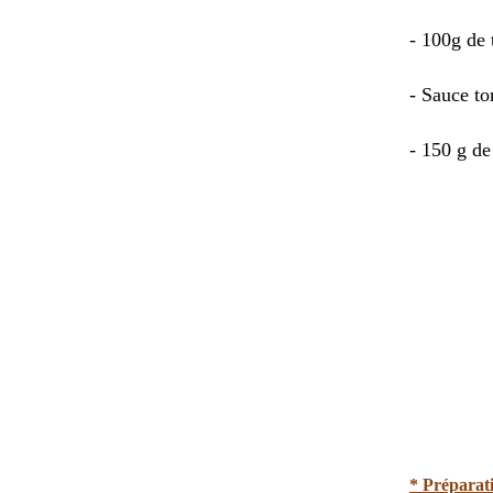
- 100g de 
- Sauce t
- 150 g de
* Préparat