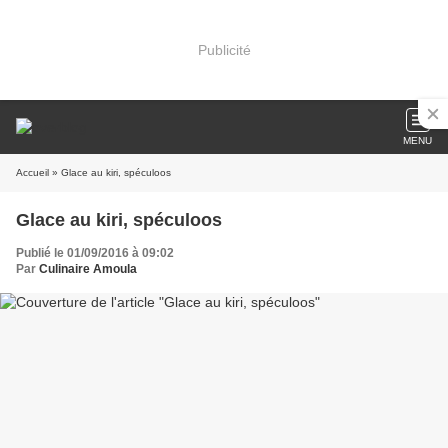
Publicité
MENU
Accueil
» Glace au kiri, spéculoos
Glace au kiri, spéculoos
Publié le 01/09/2016 à 09:02
Par
Culinaire Amoula