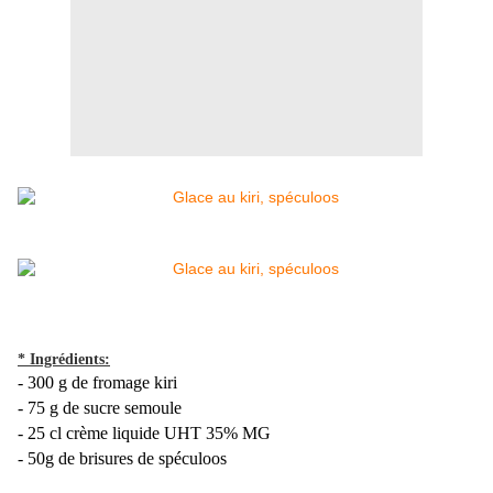
* Ingrédients:
- 300 g de fromage kiri
- 75 g de sucre semoule
- 25 cl crème liquide UHT 35% MG
- 50g de brisures de spéculoos