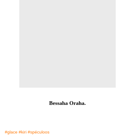
Bessaha Oraha.
#glace
#kiri
#spéculoos