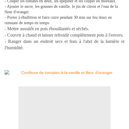
- Couper les tomates en deux, les épépiner et les couper en moreaux.
- Ajouter le sucre, les gousses de vanille, le jus de citron et l'eau de la
fleur d'oranger.
- Porter à ébullition et faire cuire pendant 30 min sur feu doux en
remuant de temps en temps.
- Mettre aussitôt en pots ébouillantés et séchés.
- Couvrir à chaud et laisser refroidir complètement pots à l'envers.
- Ranger dans un endroit secs et frais à l'abri de la lumière et
l'humidité.