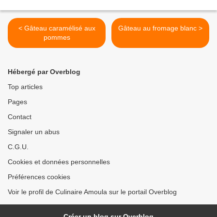
< Gâteau caramélisé aux
Gâteau au fromage blanc >
pommes
Hébergé par Overblog
Top articles
Pages
Contact
Signaler un abus
C.G.U.
Cookies et données personnelles
Préférences cookies
Voir le profil de Culinaire Amoula sur le portail Overblog
Créer un blog sur Overblog