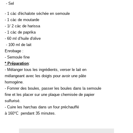
- Sel
- 1 càc d'échalote séchée en semoule
- 1 càc de moutarde
- 1/ 2 càc de harissa
- 1 càc de paprika
- 60 ml d’huile d'olive
- 100 ml de lait
Enrobage :
- Semoule fine
* Préparation
:
- Mélanger tous les ingrédients, verser le lait en
mélangeant avec les doigts pour avoir une pâte
homogène.
- Fomrer des boules, passer les boules dans la semoule
fine et les placer sur une plaque chemisée de papier
sulfurisé.
- Cuire les harchas dans un four préchauffé
à
160°C
pendant 35 minutes.