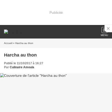
Publicité
MENU
Accueil
» Harcha au thon
Harcha au thon
Publié le 11/10/2017 à 16:27
Par
Culinaire Amoula