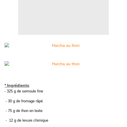
* Ingrédients
:
- 325 g de semoule fine
- 30 g de fromage râpé
- 75 g de thon en boite
- 12 g de levure chimique