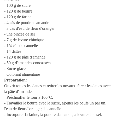
- 100 g de sucre
- 120 g de beurre
- 120 g de farine
- 4 càs de poudre d'amande
- 3 càs d'eau de fleur d'oranger
- une pincée de sel
- 7 g de levure chimique
- 1/4 càc de cannelle
- 14 dattes
- 120 g de pâte d'amande
- 50 g d'amandes concassées
- Sucre glace
- Colorant alimentaire
Préparation:
Ouvrir toutes les dattes et retirer les noyaux. farcir les dattes avec
la pâte d'amande.
- Préchauffer le four à 160°C.
- Travailler le beurre avec le sucre, ajouter les oeufs un par un,
l'eau de fleur d'oranger, la cannelle.
- Incorporer la farine, la poudre d'amande,la levure et le sel.