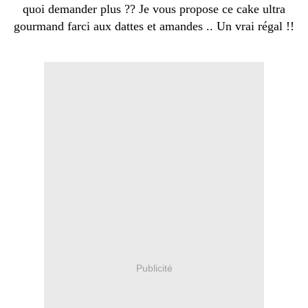
quoi demander plus ?? Je vous propose ce cake ultra
gourmand farci aux dattes et amandes .. Un vrai régal !!
Publicité