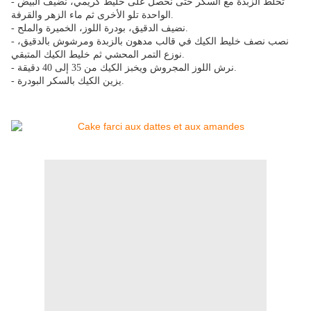
- تخلط الزبدة مع السكر حتى نحصل على خليط كريمي، نضيف البيض
الواحدة تلو الأخرى ثم ماء الزهر والقرفة.
- نضيف الدقيق، بودرة اللوز، الخميرة والملح.
- نصب نصف خليط الكيك في قالب مدهون بالزبدة ومرشوش بالدقيق،
نوزع التمر المحشي ثم خليط الكيك المتبقي.
- نرش اللوز المجروش ويخبز الكيك من 35 إلى 40 دقيقة.
- يزين الكيك بالسكر البودرة.