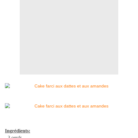
Ingrédients:
- 3 oeufs