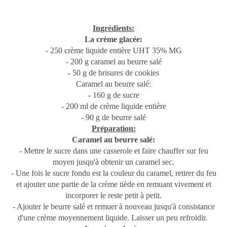
Ingrédients:
La crème glacée:
- 250 crème liquide entière UHT 35% MG
- 200 g caramel au beurre salé
- 50 g de brisures de cookies
Caramel au beurre salé:
- 160 g de sucre
- 200 ml de crème liquide entière
- 90 g de beurre salé
Préparation:
Caramel au beurre salé:
- Mettre le sucre dans une casserole et faire chauffer sur feu
moyen jusqu'à obtenir un caramel sec.
- Une fois le sucre fondu est la couleur du caramel, retirer du feu
et ajouter une partie de la crème tiède en remuant vivement et
incorporer le reste petit à petit.
- Ajouter le beurre salé et remuer à nouveau jusqu'à consistance
d'une crème moyennement liquide. Laisser un peu refroidir.