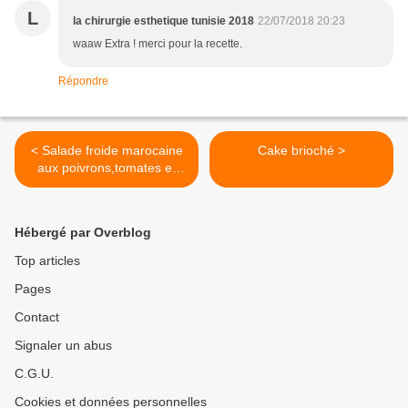
L
la chirurgie esthetique tunisie 2018
22/07/2018 20:23
waaw Extra ! merci pour la recette.
Répondre
< Salade froide marocaine
Cake brioché >
aux poivrons,tomates et
moules
Hébergé par Overblog
Top articles
Pages
Contact
Signaler un abus
C.G.U.
Cookies et données personnelles