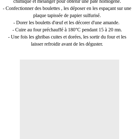
chimique et mélanger pour obtenir une pâte homogène.
- Confectionner des boulettes , les déposer en les espaçant sur une
plaque tapissée de papier sulfurisé.
- Dorer les bouletts d'œuf et les décorer d'une amande.
- Cuire au four préchauffé à 180°C pendant 15 à 20 mn.
- Une fois les ghribas cuites et dorées, les sortir du four et les
laisser refroidir avant de les déguster.