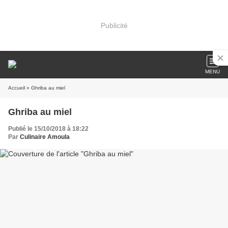
Publicité
MENU
Accueil
» Ghriba au miel
Ghriba au miel
Publié le 15/10/2018 à 18:22
Par
Culinaire Amoula