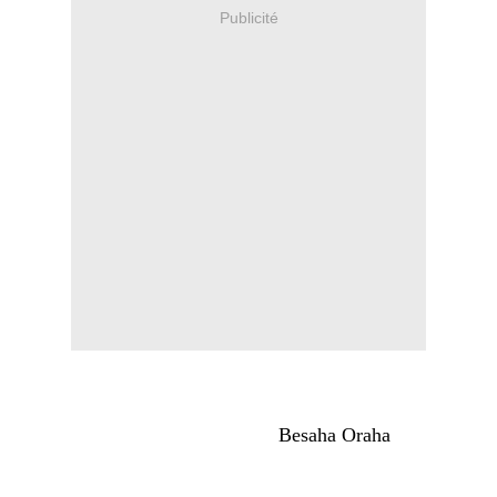
Publicité
Besaha Oraha