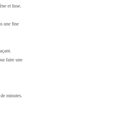
ène et lisse.
us une fine
açant.
ur faire une
 de minutes.