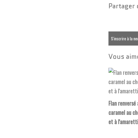
Partager 
S'inscrire à la n
Vous aime
Flan renversé 
caramel au ch
et à l'amarett