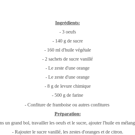
Ingrédients:
- 3 oeufs
- 140 g de sucre
- 160 ml d'huile végétale
- 2 sachets de sucre vanillé
- Le zeste d'une orange
- Le zeste d'une orange
- 8 g de levure chimique
- 500 g de farine
- Confiture de framboise ou autres confitures
Préparation:
ns un grand bol, travailler les oeufs et le sucre, ajouter l'huile en mélang
- Rajouter le sucre vanillé, les zestes d'oranges et de citron.