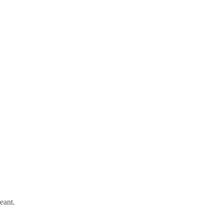
eant.