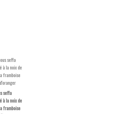
s seffa
 à la noix de
la framboise