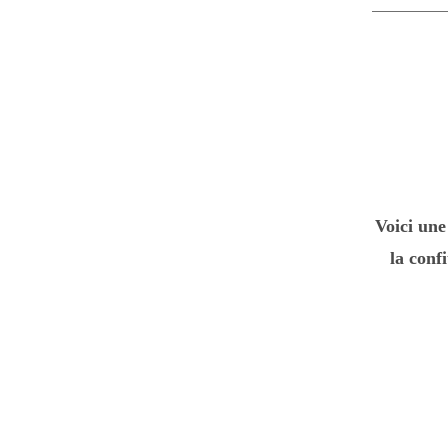
Voici une
la conf