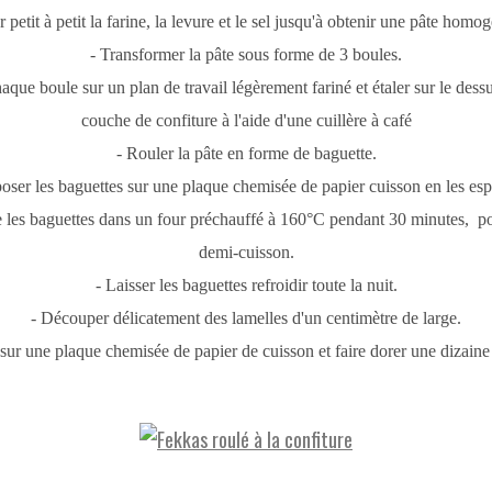
 petit à petit la farine, la levure et le sel jusqu'à obtenir une pâte homog
- Transformer la pâte sous forme de 3 boules.
haque boule sur un plan de travail légèrement fariné et étaler sur le dess
couche de confiture à l'aide d'une cuillère à café
- Rouler la pâte en forme de baguette.
poser les baguettes sur une plaque chemisée de papier cuisson en les esp
re les baguettes dans un four préchauffé à 160°C pendant 30 minutes, po
demi-cuisson.
- Laisser les baguettes refroidir toute la nuit.
- Découper délicatement des lamelles d'un centimètre de large.
 sur une plaque chemisée de papier de cuisson et faire dorer une dizaine