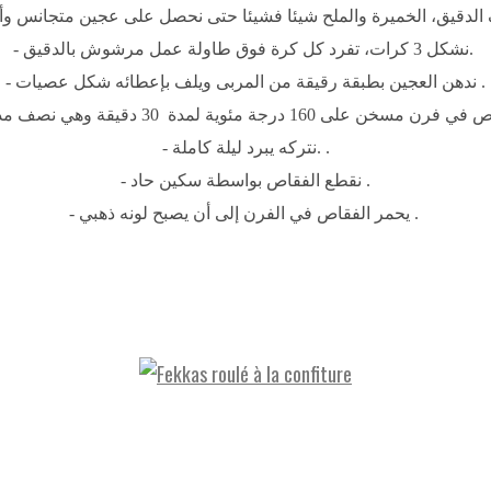
- نشكل 3 كرات، تفرد كل كرة فوق طاولة عمل مرشوش بالدقيق.
- ندهن العجين بطبقة رقيقة من المربى ويلف بإعطائه شكل عصيات .
- نتركه يبرد ليلة كاملة.
.
- نقطع الفقاص بواسطة سكين حاد .
- يحمر الفقاص في الفرن إلى أن يصبح لونه ذهبي .