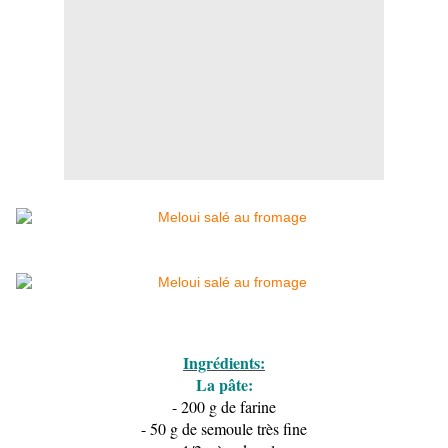
Ingrédients:
La pâte:
- 200 g de farine
- 50 g de semoule très fine