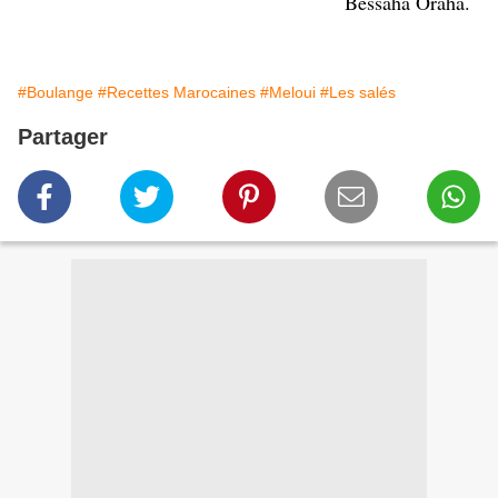
Bessaha Oraha.
#Boulange
#Recettes Marocaines
#Meloui
#Les salés
Partager