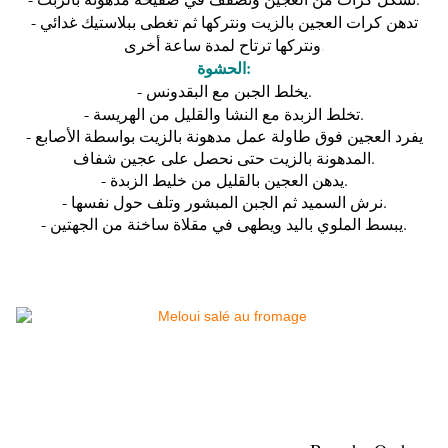
- تدهن كرات العجين بالزيت ونتركها ثم تغطی ببلاستيك غدائي
ونتركها ترتاح لمدة ساعة أخری.
الحشوة:
- يخلط الجبن مع البقدونس.
- تخلط الزبدة مع النشا والقليل من الهريسة.
- يفرد العجين فوق طاولة عمل مدهونة بالزيت بواسطة اﻷصابع
المدهونة بالزيت حتی نحصل علی عجين شفاف.
- يدهن العجين بالقليل من خليط الزبدة.
- نرش السميد ثم الجبن المبشور وتلف حول نفسها.
- يبسط الملوي باليد ويطهى في مقلاة ساخنة من الجهتين.