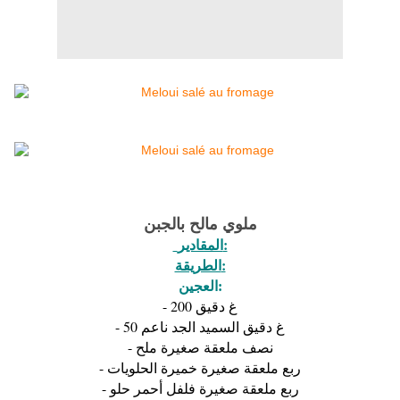
ملوي مالح بالجبن
المقادير:
الطريقة:
العجين:
- 200 غ دقيق
- 50 غ دقيق السميد الجد ناعم
- نصف ملعقة صغيرة ملح
- ربع ملعقة صغيرة خميرة الحلويات
- ربع ملعقة صغيرة فلفل أحمر حلو