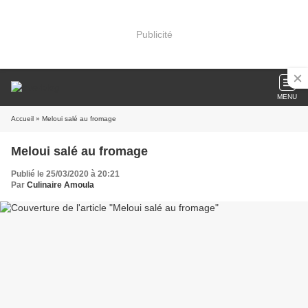
Publicité
MENU
Accueil
» Meloui salé au fromage
Meloui salé au fromage
Publié le 25/03/2020 à 20:21
Par
Culinaire Amoula