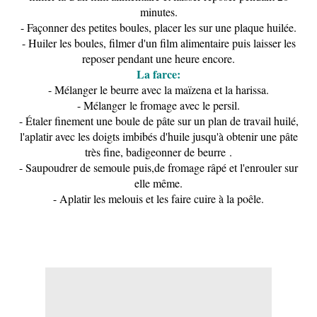
minutes.
- Façonner des petites boules, placer les sur une plaque huilée.
- Huiler les boules, filmer d'un film alimentaire puis laisser les
reposer pendant une heure encore.
La farce:
- Mélanger le beurre avec la maïzena et la harissa.
- Mélanger le fromage avec le persil.
- Étaler finement une boule de pâte sur un plan de travail huilé,
l'aplatir avec les doigts imbibés d'huile jusqu'à obtenir une pâte
très fine, badigeonner de beurre .
- S
aupoudrer de semoule puis,de fromage râpé et l'enrouler sur
elle même.
- Aplatir les melouis et les faire cuire à la poêle.