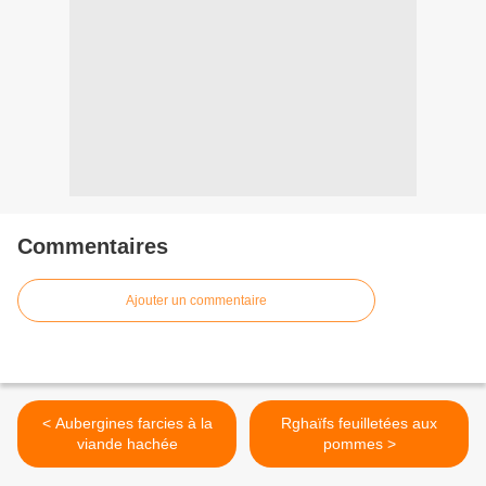
Commentaires
Ajouter un commentaire
< Aubergines farcies à la
Rghaïfs feuilletées aux
viande hachée
pommes >