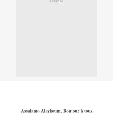
Publicité
Assalamo Alaykoum, Bonjour à tous,