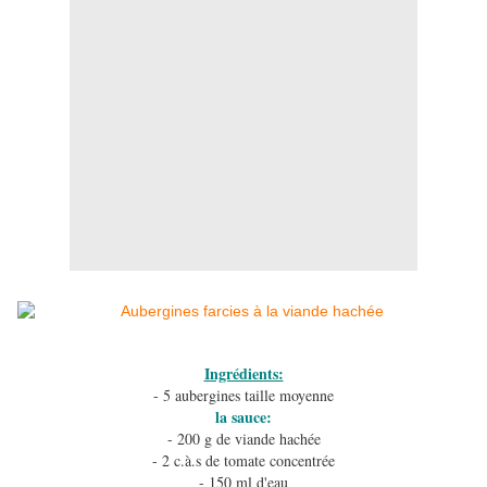
Ingrédients:
- 5 aubergines taille moyenne
la sauce:
- 200 g de viande hachée
- 2 c.à.s de tomate concentrée
- 150 ml d'eau