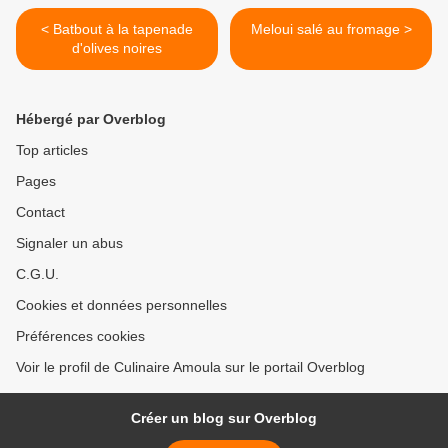
< Batbout à la tapenade
Meloui salé au fromage >
d'olives noires
Hébergé par Overblog
Top articles
Pages
Contact
Signaler un abus
C.G.U.
Cookies et données personnelles
Préférences cookies
Voir le profil de Culinaire Amoula sur le portail Overblog
Créer un blog sur Overblog