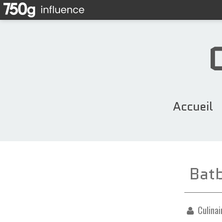
Accueil
Batb
Culinai