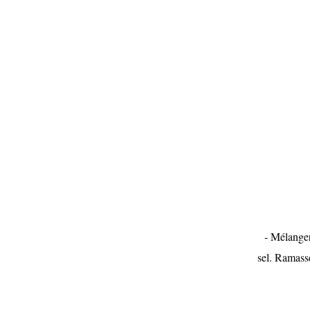
- Mélanger 
sel. Ramasse