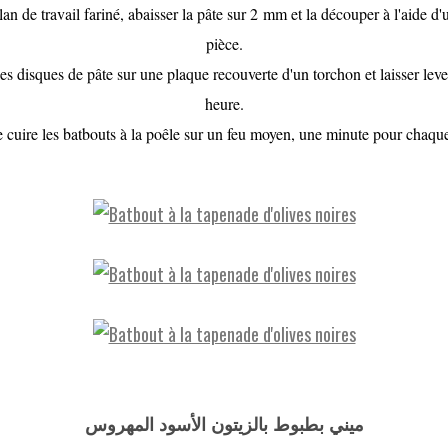
lan de travail fariné, abaisser la pâte sur 2 mm et la découper à l'aide d
pièce.
es disques de pâte sur une plaque recouverte d'un torchon et laisser lev
heure.
re cuire les batbouts à la poêle sur un feu moyen, une minute pour chaque
ميني بطبوط بالزيتون الأسود المهروس