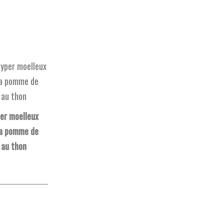
er moelleux
la pomme de
 au thon