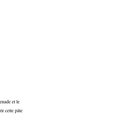
penade et le
ir cette pâte