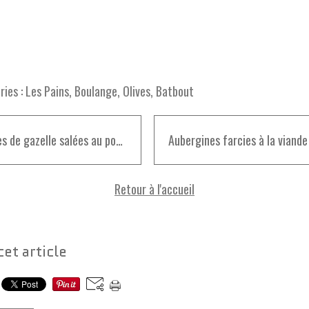
ies :
Les Pains
,
Boulange
,
Olives
,
Batbout
Cornes de gazelle salées au poulet
Retour à l'accueil
cet article