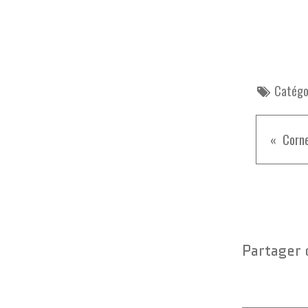
Catégor
Partager 