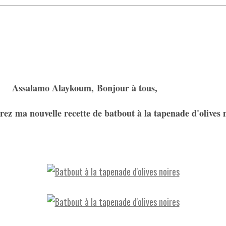
Assalamo Alaykoum, Bonjour à tous,
ez ma nouvelle recette de batbout à la tapenade d'olives n