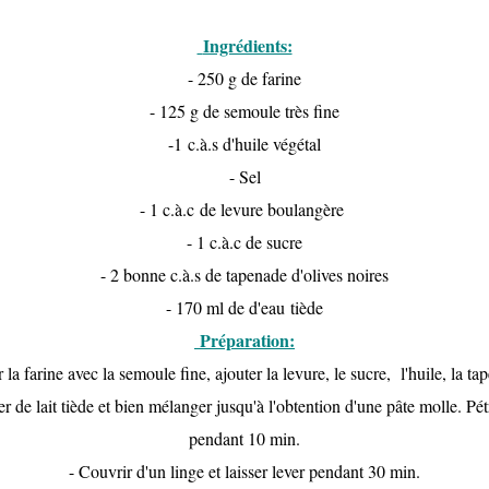
Ingrédients:
- 250 g de farine
- 125 g de semoule très fine
-1 c.à.s d'huile végétal
- Sel
- 1 c.à.c de levure boulangère
- 1 c.à.c de sucre
- 2 bonne c.à.s de tapenade d'olives noires
- 170 ml de d'eau tiède
Préparation:
la farine avec la semoule fine, ajouter la levure, le sucre, l'huile, la ta
r de lait tiède et bien mélanger jusqu'à l'obtention d'une pâte molle. Pétr
pendant 10 min.
- Couvrir d'un linge et laisser lever pendant 30 min.