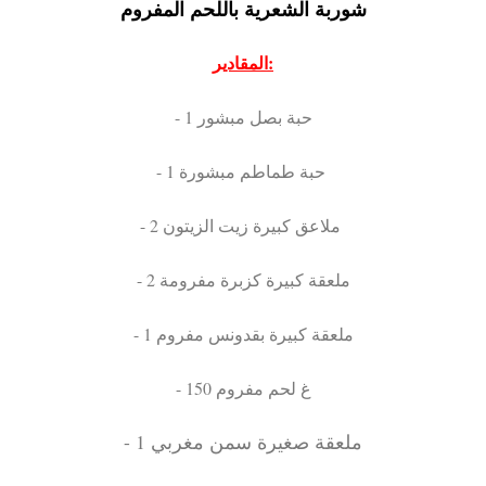
شوربة الشعرية باللحم المفروم
المقادير:
- 1 حبة بصل مبشور
- 1 حبة طماطم مبشورة
- 2 ملاعق كبيرة زيت الزيتون
- 2 ملعقة كبيرة كزبرة مفرومة
- 1 ملعقة كبيرة بقدونس مفروم
- 150 غ لحم مفروم
- 1 ملعقة صغيرة سمن مغربي