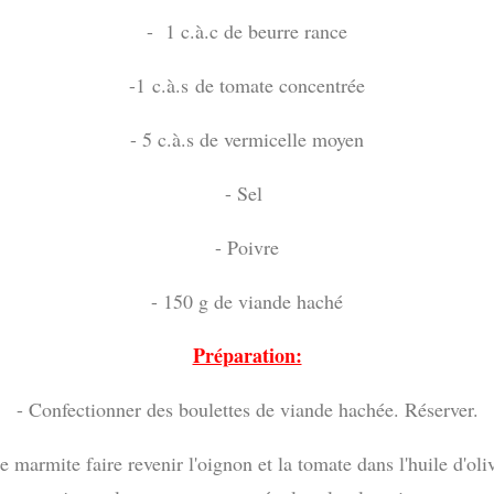
- 1 c.à.c de beurre rance
-1 c.à.s de tomate concentrée
- 5 c.à.s de vermicelle moyen
- Sel
- Poivre
- 150 g de viande haché
Préparation:
- Confectionner des boulettes de viande hachée. Réserver.
 marmite faire revenir l'oignon et la tomate dans l'huile d'ol