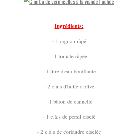
Ingrédients:
- 1 oignon râpé
- 1 tomate râpée
- 1 litre d'eau bouillante
- 2 c.à.s d'huile d'olive
- 1 bâton de cannelle
- 1 c.à.s de persil ciselé
- 2 c.à.s de coriandre ciselée