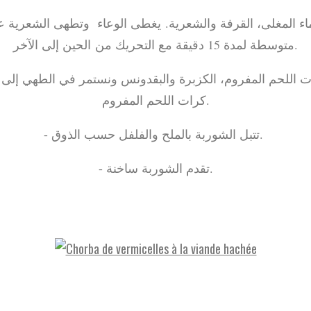
متوسطة لمدة 15 دقيقة مع التحريك من الحين إلى الآخر.
كرات اللحم المفروم.
- تتبل الشوربة بالملح والفلفل حسب الذوق.
- تقدم الشوربة ساخنة.