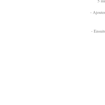
5 mi
- Ajouter
- Ensuit