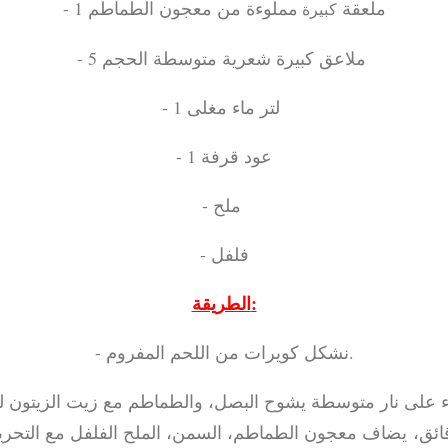
- 1 ملعقة
مملوءة من معجون الطماطم
كبيرة
- 5 ملاعق كبيرة شعرية متوسطة الحجم
- 1 لتر ماء مغلى
- 1 عود قرفة
- ملح
- فلفل
الطريقة:
- نشكل كويرات من اللحم المفروم.