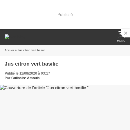
Publicité
MENU
Accueil
» Jus citron vert basilic
Jus citron vert basilic
Publié le 11/08/2020 à 03:17
Par
Culinaire Amoula