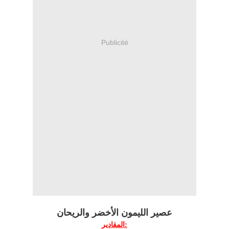
Publicité
عصير الليمون الأخضر والريحان
المقادير: