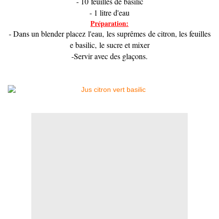
- 10 feuilles de basilic
- 1 litre d'eau
Préparation:
- Dans un blender placez l'eau,
les suprêmes
de
citron, les feuilles
e basilic,
le sucre et mixer
-Servir avec des glaçons.