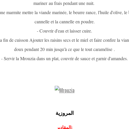
mariner au frais pendant une nuit.
ne marmite mettre la viande marinée, le beurre rance, l'huile d'olive, le
cannelle et la cannelle en poudre.
- Couvrir d'eau et laisser cuire.
 fin de cuisson Ajouter les raisins secs et le miel et faire confire la via
doux pendant 20 min jusqu'à ce que le tout caramélise .
- Servir la Mrouzia dans un plat, couvrir de sauce et garnir d'amandes.
المروزية
المقادير: