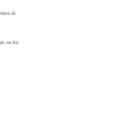
 bâton de
nde sur feu