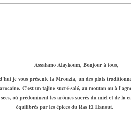
amo Alaykoum, Bonjour à tous,
'hui je vous présente la
Mrouzia,
un des plats traditionne
arocaine. C'est un tajine sucré-salé, au mouton ou à l'agn
 secs, où prédominent les arômes sucrés du miel et de la c
équilibrés par les épices du Ras El Hanout.