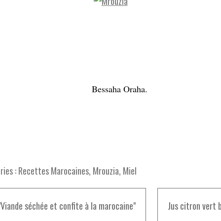
Bessaha Oraha.
ies :
Recettes Marocaines
,
Mrouzia
,
Miel
 "Viande séchée et confite à la marocaine"
Jus citron vert b