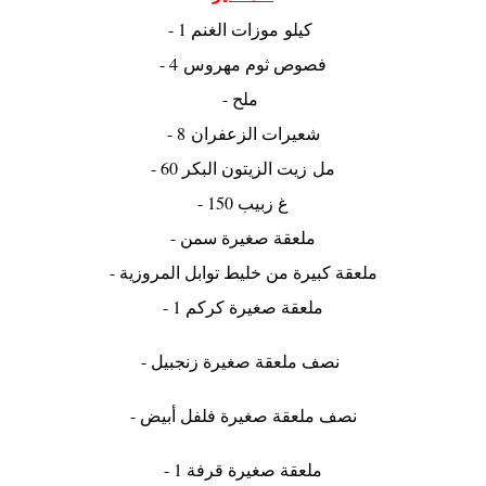
- 1 كيلو موزات الغنم
- 4 فصوص ثوم مهروس
- ملح
- 8 شعيرات الزعفران
- 60 مل زيت الزيتون البكر
- 150 غ زبيب
- ملعقة صغيرة سمن
- ملعقة كبيرة من خليط توابل المروزية
- 1 ملعقة صغيرة كركم
- نصف ملعقة صغيرة زنجبيل
- نصف ملعقة صغيرة فلفل أبيض
- 1 ملعقة صغيرة قرفة