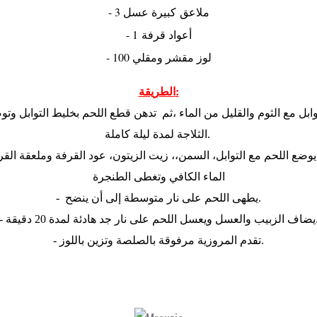
- 3 ملاعق كبيرة عسل
- 1 أعواد قرفة
- 100 لوز مقشر ومقلي
الطريقة:
الثلاجة لمدة ليلة كاملة.
ضع اللحم مع التوابل، السمن،، زيت الزيتون، عود القرفة وملعقة القرف
الماء الكافي وتغطى الطنجرة
- يطهى اللحم على نار متوسطة إلى أن ينضح.
- ل اللحم على نار جد هادئة لمدة 20 دقيقة
- تقدم المروزية مرفوقة بالصلصة وتزين باللوز.