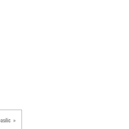
asilic