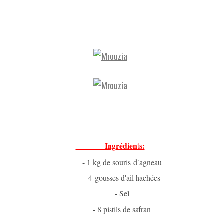
Ingrédients:
- 1 kg de
souris d’agneau
- 4 gousses d'ail hachées
- Sel
- 8 pistils de safran