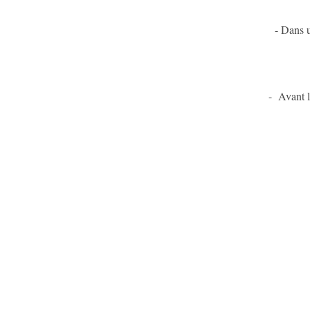
- Dans u
- Avant la