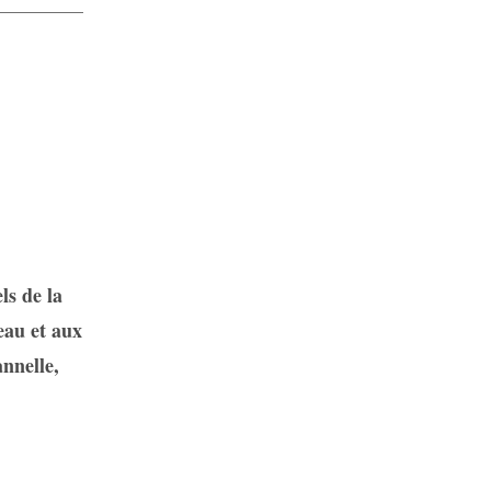
ls de la
eau et aux
annelle,