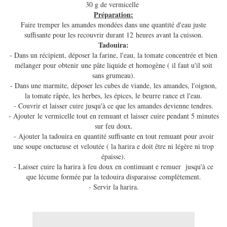
30 g de vermicelle
Préparation:
Faire tremper les amandes mondées dans une quantité d'eau juste
suffisante pour les recouvrir durant 12 heures avant la cuisson.
Tadouira:
- Dans un récipient, déposer la farine, l'eau, la tomate concentrée et bien
mélanger pour obtenir une pâte liquide et homogène ( il faut u'il soit
sans grumeau).
- Dans une marmite, déposer les cubes de viande, les amandes, l'oignon,
la tomate râpée, les herbes, les épices, le beurre rance et l'eau.
- Couvrir et laisser cuire jusqu'à ce que les amandes devienne tendres.
- Ajouter le vermicelle tout en remuant et laisser cuire pendant 5 minutes
sur feu doux.
- Ajouter la tadouira en quantité suffisante en tout remuant pour avoir
une soupe onctueuse et veloutée ( la harira e doit être ni légère ni trop
épaisse).
- Laisser cuire la harira à feu doux en continuant e remuer jusqu'à ce
que lécume formée par la tedouira disparaisse complètement.
- Servir la harira.