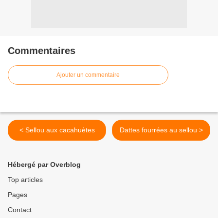
Commentaires
Ajouter un commentaire
< Sellou aux cacahuètes
Dattes fourrées au sellou >
Hébergé par Overblog
Top articles
Pages
Contact