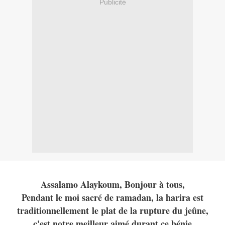
Publicité
Assalamo Alaykoum, Bonjour à tous,
Pendant le moi sacré de ramadan, la harira est
traditionnellement le plat de la rupture du jeûne,
c'est notre meilleur aimé durant ce bénie