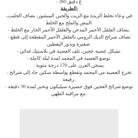
- 260 غ دقيق
الطريقة:
في وعاء تخلط الزبدة مع الزيت والجبن المبشور، يضاف الحليب،
البيض والملح مع الخلط.
- يضاف الفلفل الأحمر المدخن والفلفل الأحمر الحار مع الخلط.
- تضاف شرائح الديك الرومي بالفلفل الأحمر المقطعة إلى قطع
صغيرة وبذور اليقطين.
- تشكل عصية عجين، تلف العصية في بلاستيك غدائي.
- توضع العصية في المجمد لمدة ليلة كاملة.
- يسخن الفرن على 170 درجة مئوية.
- تخرج العصية من المجمد وتقطع بواسطة سكين حاد إلى شرائح
رفيعة.
- توضع شرائح العجين فوق حصيرة سيليكون وتخبز لمدة 30 دقيقة
مع مراقبة الطهي.