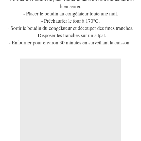
bien serrer.
- Placer le boudin au congélateur toute une nuit.
- Préchauffer le four à 170°C.
- Sortir le boudin du congélateur et découper des fines tranches.
- Disposer les tranches sur un silpat.
- Enfourner pour environ 30 minutes en surveillant la cuisson.