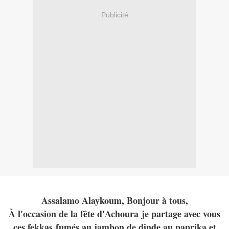
Publicité
Assalamo Alaykoum, Bonjour à tous,
À l'occasion de la fête d'Achoura je partage avec vous
ces fekkas fumés au jambon de dinde au paprika et