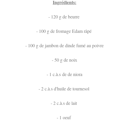
Ingrédients:
- 120 g de beurre
- 100 g de fromage Edam râpé
- 100 g de jambon de dinde fumé au poivre
- 50 g de noix
- 1 c.à.s de de niora
- 2 c.à.s d'huile de tournesol
- 2 c.à.s de lait
- 1 oeuf