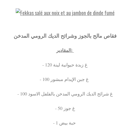
فقاص مالح بالجوز وشرائح الديك الرومي المدخن
المقادير:
- 120 غ زبدة حيوانية لينة
- 100 غ جبن الإيدام مبشور
- 100 غ شرائح الديك الرومي المدخن بالفلفل الاسود
- 50 غ جوز
- 1 حبة بيض