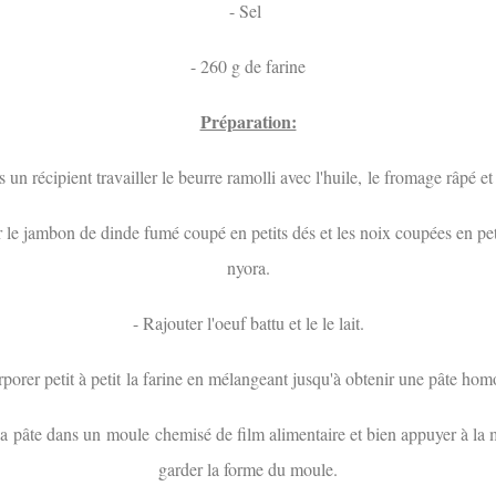
- Sel
- 260 g de farine
Préparation:
 un récipient travailler le beurre ramolli avec l'huile, le fromage râpé et 
r le jambon de dinde fumé coupé en petits dés et les noix coupées en peti
nyora.
- Rajouter l'oeuf battu et le le lait.
rporer petit à petit la farine en mélangeant jusqu'à obtenir une pâte ho
la pâte dans un moule chemisé de film alimentaire et bien appuyer à la
garder la forme du moule.