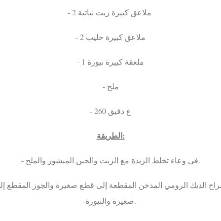
- 2 ملاعق كبيرة زيت نباتية
- 2 ملاعق كبيرة حليب
- 1 ملعقة كبيرة نيورة
- ملح
- 260 غ دقيق
الطريقة:
- في وعاء تخلط الزبدة مع الزيت والجبن المبشور والملح.
صغيرة والنيورة.