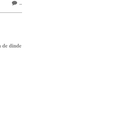
…
 de dinde