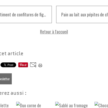
Assortiment de confitures de figues
Retour à l'accueil
cet article
ewsletter
rez aussi :