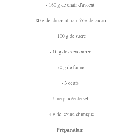
- 160 g de chair d'avocat
- 80 g de chocolat noir 55% de cacao
- 100 g de sucre
- 10 g de cacao amer
- 70 g de farine
- 3 oeufs
- Une pincée de sel
- 4 g de levure chimique
Préparation: