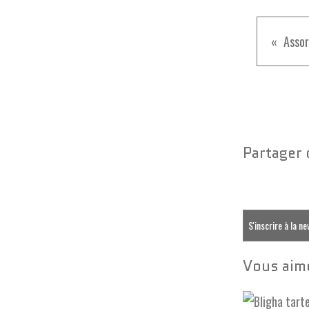
Partager 
S'inscrire à la n
Vous aime