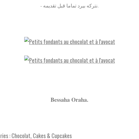
- نتركه بيرد تماما قبل تقديمه.
Bessaha Oraha.
ies :
Chocolat
,
Cakes & Cupcakes