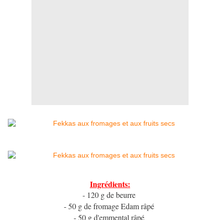
Ingrédients:
- 120 g de beurre
- 50 g de fromage Edam râpé
- 50 g d'emmental râpé