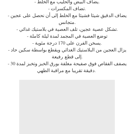
- يضاف البيض والحليب مع الخلط.
- تضاف المكسرات.
- يضاف الدقيق شيئا فشيئا مع الخلط إلى أن نحصل على عجين
متجانس.
- تشكل عصية عجين، تلف العصية في بلاستيك غدائي.
- توضع العصية في المجمد لمدة ليلة كاملة
- يسخن الفرن على 170 درجة مئوية.
- يزال العجين من البلاستيك الغدائي ويقطع بواسطة سكين حاد
إلى قطع رفيعة.
- يصفف الفقاص فوق صفيحة مغلفة بورق الخبز وتخبز لمدة 30
دقيقة تقريبا مع مراقبة الطهي.