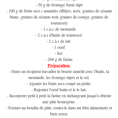
- 50 g de fromage fumé râpé
- 100 g de fruits secs ( amandes effilées, noix, graines de sésame
blanc, graines de sésame noir, graines de courge, graines de
tournesol)
- 1 c.à.c de moutarde
- 2 c.à.s d'huile de tournesol
- 2 c.à.s de lait
- 1 oeuf
- Sel
- 260 g de farine
Préparation:
- Dans un récipient travailler le beurre ramolli avec l'huile, la
moutarde, les fromage râpés et le sel.
- Ajouter les fruits secs coupé en petits.
- Rajouter l'oeuf battu et le le lait.
- Incorporer petit à petit la farine en mélangeant jusqu'à obtenir
une pâte homogène.
- Former un boudin de pâte, rouler-le dans un film alimentaire et
bien serrer.