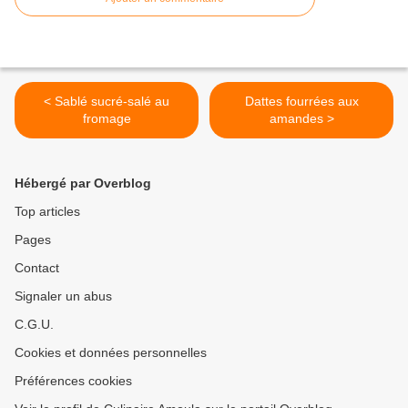
< Sablé sucré-salé au
Dattes fourrées aux
fromage
amandes >
Hébergé par Overblog
Top articles
Pages
Contact
Signaler un abus
C.G.U.
Cookies et données personnelles
Préférences cookies