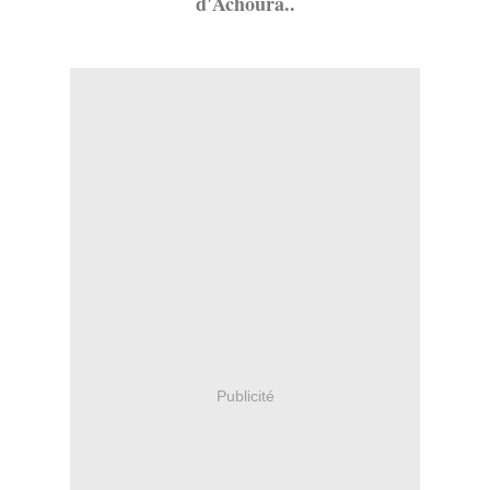
d'Achoura..
Publicité