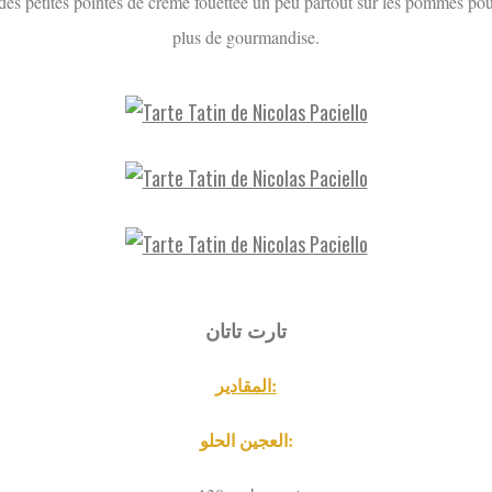
des petites pointes de crème fouettée un peu partout sur les pommes pou
plus de gourmandise.
تارت تاتان
المقادير:
العجين الحلو: