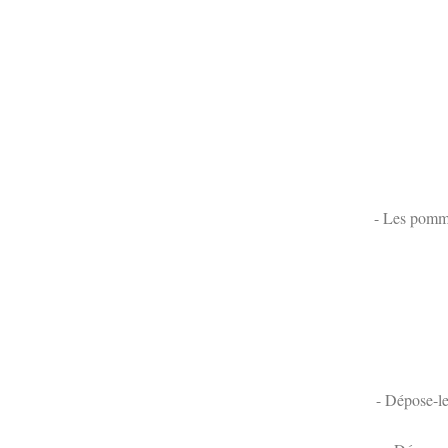
- Les pomme
- Dépose-le