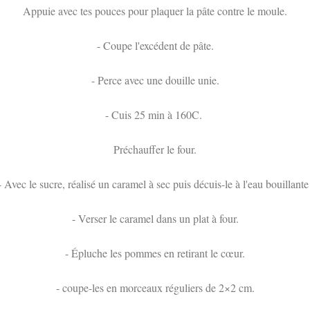
Appuie avec tes pouces pour plaquer la pâte contre le moule.
- Coupe l'excédent de pâte.
- Perce avec une douille unie.
- Cuis 25 min à 160C.
Préchauffer le four.
- Avec le sucre, réalisé un caramel à sec puis décuis-le à l'eau bouillant
- Verser le caramel dans un plat à four.
- Épluche les pommes en retirant le cœur.
- coupe-les en morceaux réguliers de 2×2 cm.