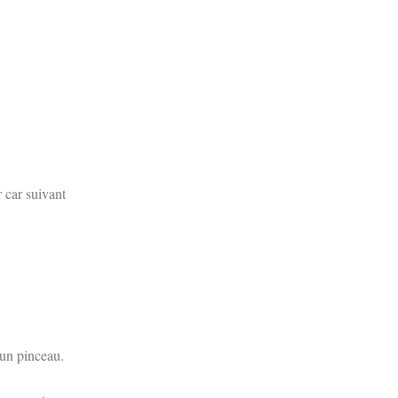
 car suivant
 un pinceau.