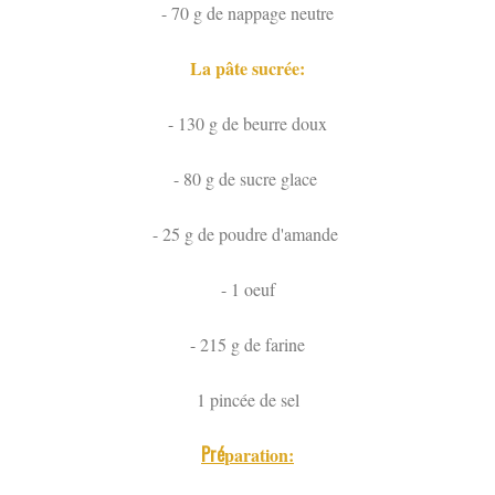
- 70 g de nappage neutre
La pâte sucrée:
- 130 g de beurre doux
- 80 g de sucre glace
- 25 g de poudre d'amande
- 1 oeuf
- 215 g de farine
1 pincée de sel
Pré
paration: