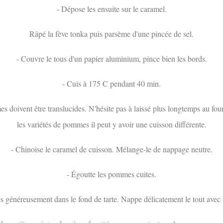
- Dépose les ensuite sur le caramel.
Râpé la fève tonka puis parsème d'une pincée de sel.
- Couvre le tous d'un papier aluminium, pince bien les bords.
- Cuis à 175 C pendant 40 min.
s doivent être translucides. N'hésite pas à laissé plus longtemps au four
les variétés de pommes il peut y avoir une cuisson différente.
- Chinoise le caramel de cuisson. Mélange-le de nappage neutre.
- Égoutte les pommes cuites.
s généreusement dans le fond de tarte. Nappe délicatement le tout avec