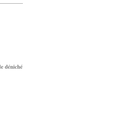
de déniché