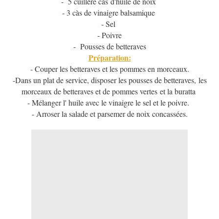
- 5 cuillère càs d'huile de noix
- 3 càs de vinaigre balsamique
- Sel
- Poivre
- Pousses de betteraves
Préparation:
- Couper les betteraves et les pommes en morceaux.
-Dans un plat de service, disposer les pousses de betteraves, les
morceaux de betteraves et de pommes vertes et la buratta
- Mélanger l' huile avec le vinaigre le sel et le poivre.
- Arroser la salade et parsemer de noix concassées.