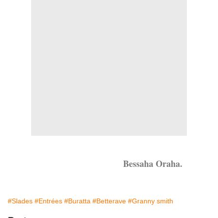
Bessaha Oraha.
#Slades
#Entrées
#Buratta
#Betterave
#Granny smith