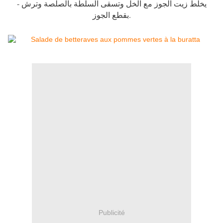
- يخلط زيت الجوز مع الخل وتسقى السلطة بالصلصة وترش
بقطع الجوز.
Publicité