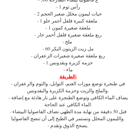
- 1 رأس ثوم
- 2 حبات ليمون مخلل صغير الحجم
- 1 ملعقة كبيرة فلفل أحمر حلو
- 1 ملعقة صغيرة كمون
- ربع ملعقة صغيرة فلفل أحمر حار
- ملح
- 60 مل زيت الزيتون البكر
- ربع ملعقة صغيرة شعيرات الزعفران
- 1 حزمة كزبرة وبقدونس
- ماء
الطريقة:
- في طنجرة توضع موزات الغنم، التوابل، والثوم والزعفران
والملح والزيت وحزمة الكزبرة والبقدونس.
- يضاف الماء الكافي وتوضع الطنجرة على نار هادئة مع إضافة
الماء الكافي عند الحاجة.
- قبل 30 دقيقة من نهاية مدة الطهي تضاف الفاصوليا البيضاء
والليمون المخلل ونستمر في الطبخ إلى أن تنضج الفاصوليا.
- يصحح الذوق وتقدم.