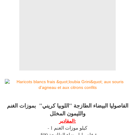
الفاصوليا البيضاء الطازجة "اللوبيا كريني" بموزات الغنم
والليمون المخلل
المقادير:
- 1 كيلو موزات الغنم
- 500 غ فاصوليا بيضاء الطازجة