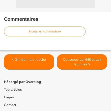
Commentaires
Ajouter un commentaire
< Ghriba marchoucha
Couscous au khlîi et aux
légumes >
Hébergé par Overblog
Top articles
Pages
Contact