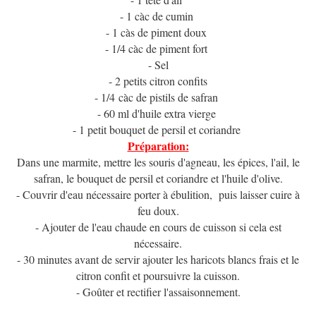
- 1 càc de cumin
- 1 càs de piment doux
- 1/4 càc de piment fort
- Sel
- 2 petits citron confits
- 1/4 càc de pistils de safran
- 60 ml d'huile extra vierge
- 1 petit bouquet de persil et coriandre
Préparation:
Dans une marmite, mettre les souris d'agneau, les épices, l'ail, le
safran, le bouquet de persil et coriandre et l'huile d'olive.
- Couvrir d'eau nécessaire porter à ébulition, puis laisser cuire à
feu doux.
- Ajouter de l'eau chaude en cours de cuisson si cela est
nécessaire.
- 30 minutes avant de servir ajouter les haricots blancs frais et le
citron confit et poursuivre la cuisson.
- Goûter et rectifier l'assaisonnement.