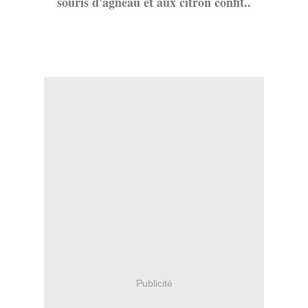
souris d'agneau et aux citron confit..
Publicité