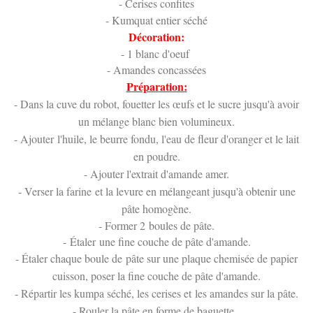
- Cerises confites
- Kumquat entier séché
Décoration:
- 1 blanc d'oeuf
- Amandes concassées
Préparation:
- Dans la cuve du robot, fouetter les œufs et le sucre jusqu'à avoir
un mélange blanc bien volumineux.
- Ajouter l'huile, le beurre fondu, l'eau de fleur d'oranger et le lait
en poudre.
- Ajouter l'extrait d'amande amer.
- Verser la farine et la levure en mélangeant jusqu'à obtenir une
pâte homogène.
- Former 2 boules de pâte.
-
Étaler
une fine couche de pâte d'amande.
- Étaler chaque boule de pâte sur une plaque chemisée de papier
cuisson, poser la fine couche de pâte d'amande.
- Répartir les kumpa séché, les cerises et les amandes sur la pâte.
- Rouler la pâte en forme de baguette.