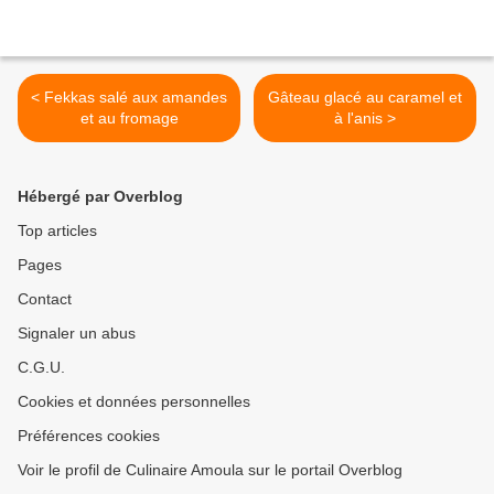
< Fekkas salé aux amandes
Gâteau glacé au caramel et
et au fromage
à l'anis >
Hébergé par Overblog
Top articles
Pages
Contact
Signaler un abus
C.G.U.
Cookies et données personnelles
Préférences cookies
Voir le profil de Culinaire Amoula sur le portail Overblog