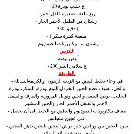
- 20 غ حليب بودرة
- ربع ملعقة صغيرة فلفل أحمر
- رشتان من الفلفل الأحمر الحار
- 330 غ دقيق
- 1 ملعقة كبيرة سكر
- رشتان من بيكاربونات الصوديوم
للتزيين:
- أبيض بيضة
- 200 غ سلامي البقر
الطريقة:
- في وعاء يخلط البيض مع الزيت الزيتون والكريمةالسائلة
والخل، نضيف قطع الجبن، الخردل،الثوم بودرة، السكر، بودرة
الحليب، بودرة البصل والجبن وتوابل المروزية والقرفة والفلفل
الأحمر والفلفل الأحمر الحار والجبن المبشور.
- تضاف بيكاربونات الصوديوم والدقيق مع الخلط إلى أن نحصل
على عجين متجانس.
- يفرد العجين بين ورقتين خبز، يرش العجين بالجبن يدهن العجين
بأبيض وتوزع شرائح السلامي.