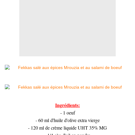
Ingrédients:
- 1 oeuf
- 60 ml d'huile d'olive extra vierge
- 120 ml de crème liquide UHT 35% MG