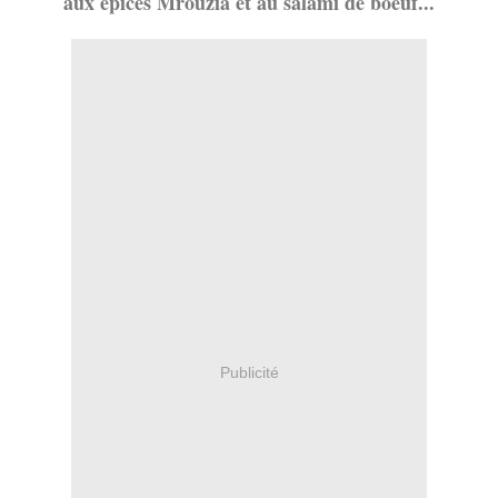
aux épices Mrouzia et au salami de boeuf...
Publicité