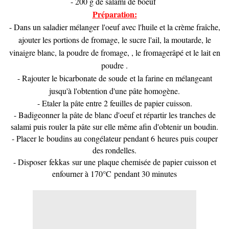
- 200 g de salami de boeuf
Préparation:
- Dans un saladier mélanger l'oeuf avec l'huile et la crème fraîche,
ajouter les portions de fromage, le sucre l'ail, la moutarde, le
vinaigre blanc, la poudre de fromage, , le fromagerâpé et le lait en
poudre .
- Rajouter le bicarbonate de soude et la farine en mélangeant
jusqu'à l'obtention d'une pâte homogène
.
- Etaler la pâte entre 2 feuilles de papier cuisson.
- Badigeonner la pâte de blanc d'oeuf et répartir les tranches de
salami puis rouler la pâte sur elle même afin d'obtenir un boudin.
- Placer le boudins au congélateur pendant 6 heures puis couper
des rondelles.
- Disposer fekkas sur une plaque chemisée de papier cuisson et
enfourner à 170°C pendant 30 minutes