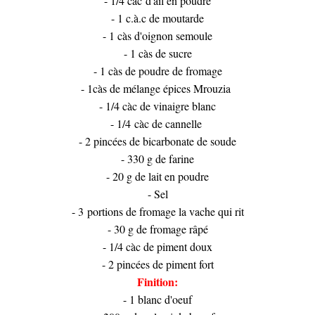
- 1/4 càc d'ail en poudre
- 1 c.à.c de moutarde
- 1 càs d'oignon semoule
- 1 càs de sucre
- 1 càs de poudre de fromage
- 1càs de mélange épices Mrouzia
- 1/4 càc de vinaigre blanc
- 1/4 càc de cannelle
- 2 pincées de bicarbonate de soude
- 330 g de farine
- 20 g de lait en poudre
- Sel
- 3 portions de fromage la vache qui rit
- 30 g de fromage râpé
- 1/4 càc de piment doux
- 2 pincées de piment fort
Finition:
- 1 blanc d'oeuf