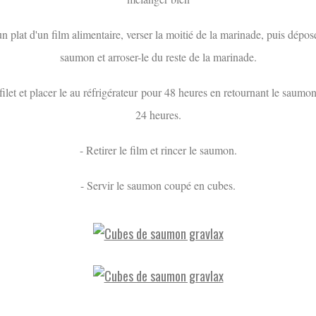
un plat d'un film alimentaire, verser la moitié de la marinade, puis déposer
saumon et arroser-le du reste de la marinade.
 filet et placer le au réfrigérateur pour 48 heures en retournant le saumo
24 heures.
- Retirer le film et rincer le saumon.
- Servir le saumon coupé en cubes.