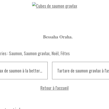
Bessaha Oraha.
ies :
Saumon
,
Saumon gravlax
,
Noël
,
Fêtes
Gravlax de saumon à la betterave
Retour à l'accueil