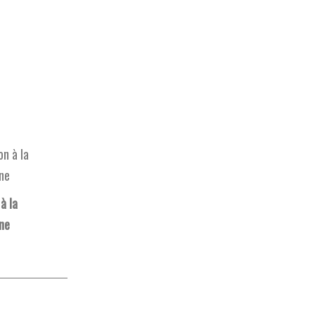
à la
ne