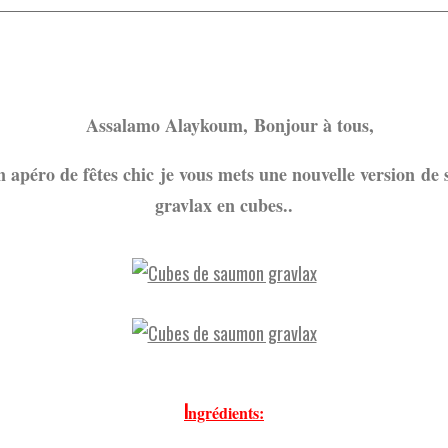
Assalamo Alayk
oum,
Bonjour à tous,
 apéro de fêtes chic je vous mets une nouvelle version d
gravlax en cubes..
I
ngrédients: