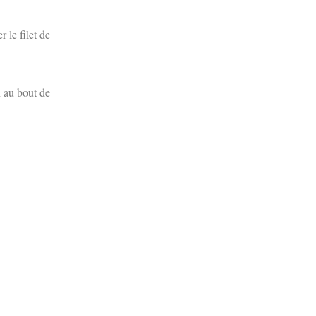
 le filet de
n au bout de