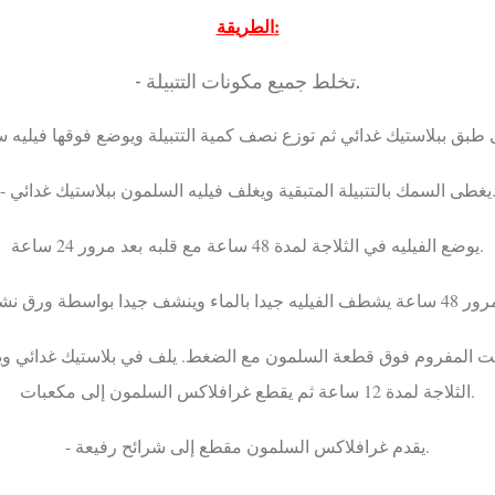
الطريقة:
- تخلط جميع مكونات التتبيلة.
- مك بالتتبيلة المتبقية ويغلف فيليه السلمون ببلاستيك غدائي
يوضع الفيليه في الثلاجة لمدة 48 ساعة مع قلبه بعد مرور 24 ساعة.
الثلاجة لمدة 12 ساعة ثم يقطع غرافلاكس السلمون إلى مكعبات.
- يقدم غرافلاكس السلمون مقطع إلى شرائح رفيعة.