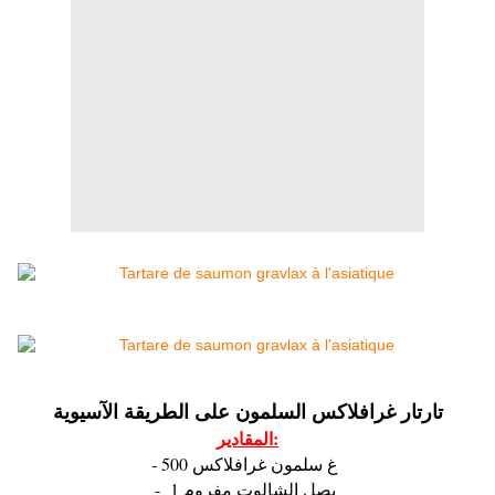
تارتار غرافلاكس السلمون على الطريقة الآسيوية
المقادير:
- 500 غ سلمون غرافلاكس
- 1 بصل الشالوت مفروم