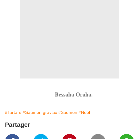
Bessaha Oraha.
#Tartare
#Saumon gravlax
#Saumon
#Noël
Partager