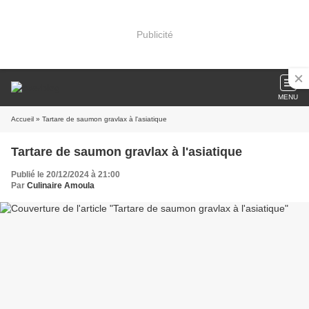
Publicité
MENU
Accueil
» Tartare de saumon gravlax à l'asiatique
Tartare de saumon gravlax à l'asiatique
Publié le 20/12/2024 à 21:00
Par
Culinaire Amoula