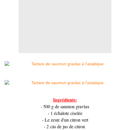
Ingrédients:
- 500 g de saumon gravlax
- 1 échalote ciselée
- Le zeste d'un citron vert
- 2 càs de jus de citron