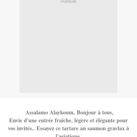
Publicité
Assalamo Alayk
oum,
Bonjour à tous,
Envie d'une entrée fraîche, légère et élégante pour
vos invités.. Essayez ce tartare au saumon gravlax à
l'asiatique.