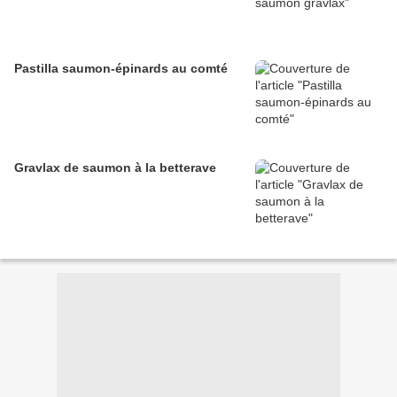
Pastilla saumon-épinards au comté
Gravlax de saumon à la betterave