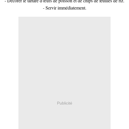
- Décorer le tartare d'œufs de poisson et de chips de feuilles de riz.
- Servir immédiatement.
Publicité