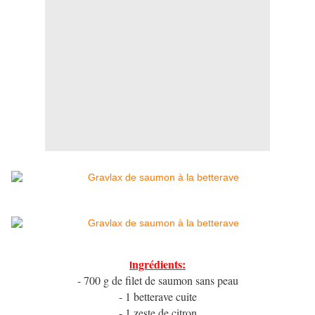
ngrédients:
I
- 700 g de filet de saumon sans peau
- 1 betterave cuite
- 1 zeste de citron