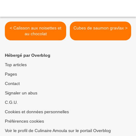
< Calisson aux noisettes et
Cubes de saumon gravlax >
au chocolat
Hébergé par Overblog
Top articles
Pages
Contact
Signaler un abus
C.G.U.
Cookies et données personnelles
Préférences cookies
Voir le profil de Culinaire Amoula sur le portail Overblog