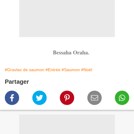
Bessaha Oraha.
#Gravlax de saumon
#Entrée
#Saumon
#Noël
Partager