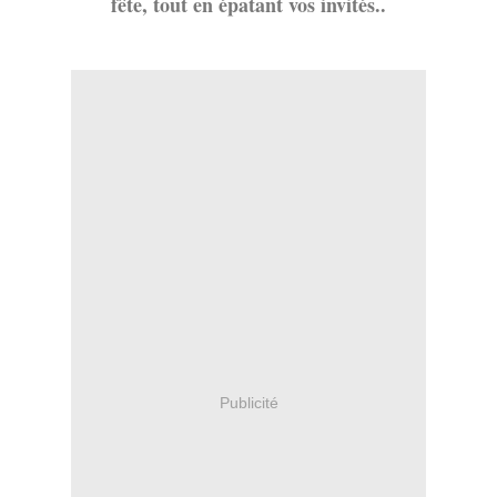
fête, tout en épatant vos invités..
Publicité