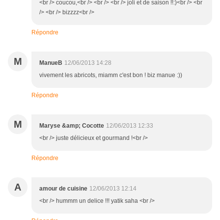
<br /> coucou,<br /> <br /> <br /> joli et de saison !!:)<br /> <br
/> <br /> bizzzz<br />
Répondre
M
ManueB
12/06/2013 14:28
vivement les abricots, miamm c'est bon ! biz manue :))
Répondre
M
Maryse &amp; Cocotte
12/06/2013 12:33
<br /> juste délicieux et gourmand !<br />
Répondre
A
amour de cuisine
12/06/2013 12:14
<br /> hummm un delice !!! yatik saha <br />