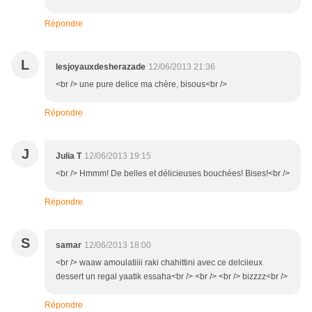
Répondre
L
lesjoyauxdesherazade
12/06/2013 21:36
<br /> une pure delice ma chère, bisous<br />
Répondre
J
Julia T
12/06/2013 19:15
<br /> Hmmm! De belles et délicieuses bouchées! Bises!<br />
Répondre
S
samar
12/06/2013 18:00
<br /> waaw amoulatiiii raki chahittini avec ce delciieux
dessert un regal yaatik essaha<br /> <br /> <br /> bizzzz<br />
Répondre