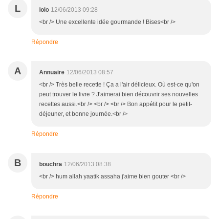
L
lolo
12/06/2013 09:28
<br /> Une excellente idée gourmande ! Bises<br />
Répondre
A
Annuaire
12/06/2013 08:57
<br /> Très belle recette ! Ça a l'air délicieux. Où est-ce qu'on
peut trouver le livre ? J'aimerai bien découvrir ses nouvelles
recettes aussi.<br /> <br /> <br /> Bon appétit pour le petit-
déjeuner, et bonne journée.<br />
Répondre
B
bouchra
12/06/2013 08:38
<br /> hum allah yaatik assaha j'aime bien gouter <br />
Répondre