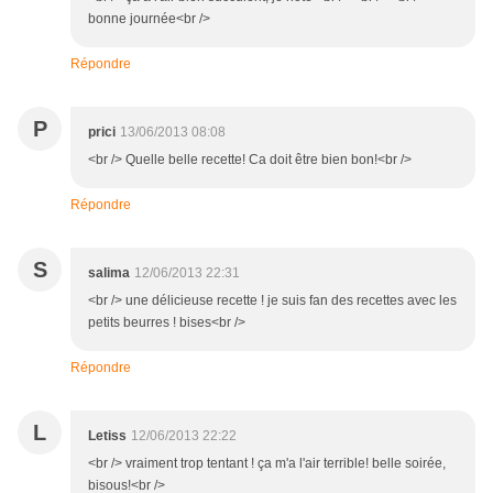
bonne journée<br />
Répondre
P
prici
13/06/2013 08:08
<br /> Quelle belle recette! Ca doit être bien bon!<br />
Répondre
S
salima
12/06/2013 22:31
<br /> une délicieuse recette ! je suis fan des recettes avec les
petits beurres ! bises<br />
Répondre
L
Letiss
12/06/2013 22:22
<br /> vraiment trop tentant ! ça m'a l'air terrible! belle soirée,
bisous!<br />