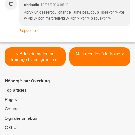
C
christèle
12/06/2013 08:11
<br /> un dessert qui change j'aime beaucoup l'idée<br /> <br
/> <br /> bon mercredi<br /> <br /> <br /> bisous<br />
Répondre
< Billes de melon au
Mes recettes à la fraise >
fromage blanc, granité de
melon - verveine
Hébergé par Overblog
Top articles
Pages
Contact
Signaler un abus
C.G.U.