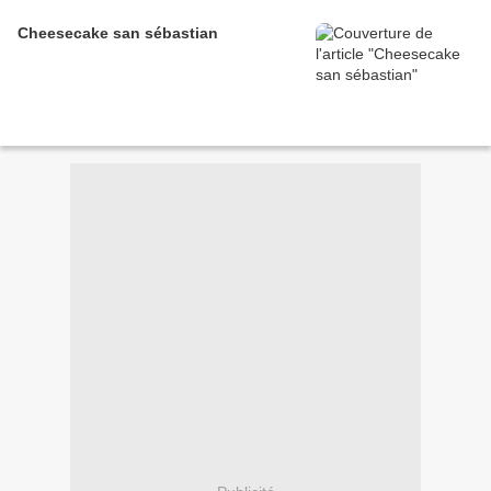
Cheesecake san sébastian