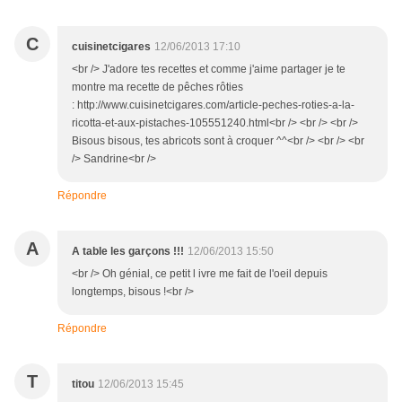
C
cuisinetcigares
12/06/2013 17:10
<br /> J'adore tes recettes et comme j'aime partager je te
montre ma recette de pêches rôties
: http://www.cuisinetcigares.com/article-peches-roties-a-la-
ricotta-et-aux-pistaches-105551240.html<br /> <br /> <br />
Bisous bisous, tes abricots sont à croquer ^^<br /> <br /> <br
/> Sandrine<br />
Répondre
A
A table les garçons !!!
12/06/2013 15:50
<br /> Oh génial, ce petit l ivre me fait de l'oeil depuis
longtemps, bisous !<br />
Répondre
T
titou
12/06/2013 15:45