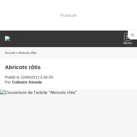
Publicité
MENU
Accueil
» Abricots rôtis
Abricots rôtis
Publié le 12/06/2013 à 06:55
Par
Culinaire Amoula