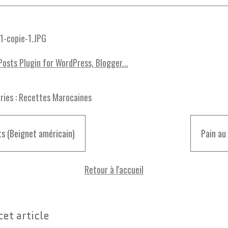
ies :
Recettes Marocaines
s (Beignet américain)
Pain au 
Retour à l'accueil
cet article