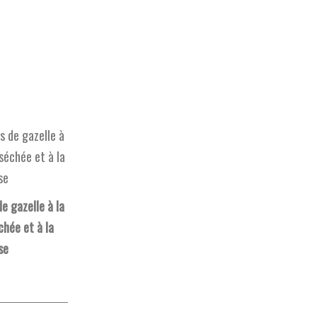
e gazelle à la
chée et à la
se