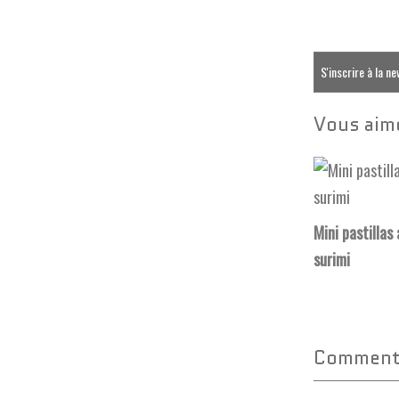
S'inscrire à la n
Vous aime
Mini pastillas
surimi
Commente