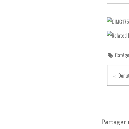
Catégor
Donut
Partager 