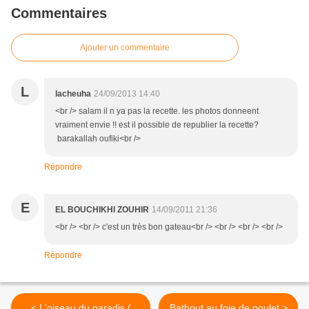
Commentaires
Ajouter un commentaire
L
lacheuha
24/09/2013 14:40
<br /> salam il n ya pas la recette. les photos donneent
vraiment envie !! est il possible de republier la recette?
barakallah oufiki<br />
Répondre
E
EL BOUCHIKHI ZOUHIR
14/09/2011 21:36
<br /> <br /> c'est un très bon gateau<br /> <br /> <br /> <br />
Répondre
< L'oiseau du paradis (
Batbout au foie de poulet >