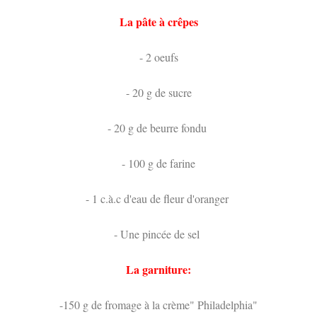
La pâte à crêpes
- 2 oeufs
- 20 g de sucre
- 20 g de beurre fondu
- 100 g de farine
- 1 c.à.c d'eau de fleur d'oranger
- Une pincée de sel
La garniture:
-150 g de fromage à la crème" Philadelphia"