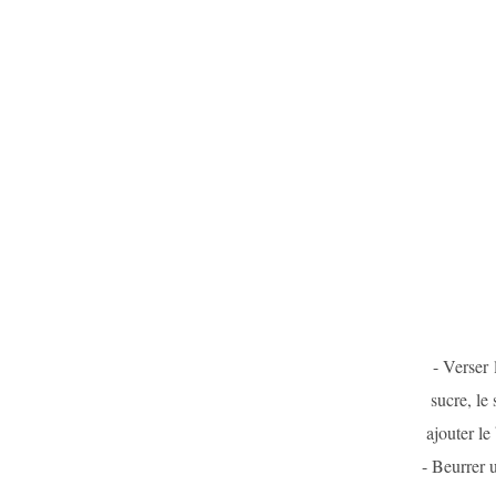
- Verser 
sucre, le
ajouter le
- Beurrer 