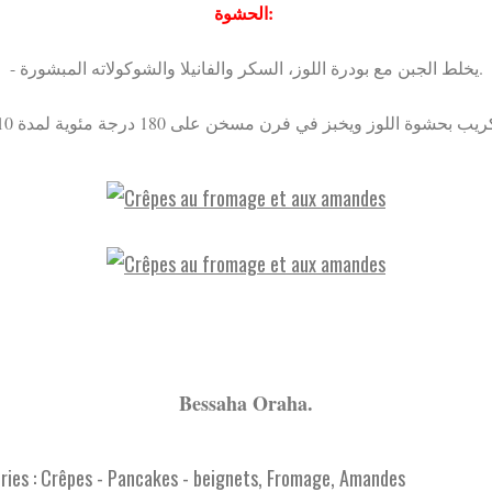
الحشوة:
- يخلط الجبن مع بودرة اللوز، السكر والفانيلا والشوكولاته المبشورة.
Bessaha Oraha.
ies :
Crêpes - Pancakes - beignets
,
Fromage
,
Amandes