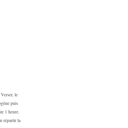
 Verser, le
mogène puis
te 1 heure.
 répartir la