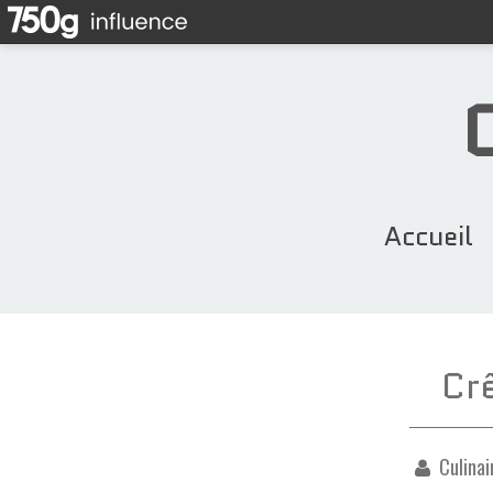
Accueil
Cr
Culinai