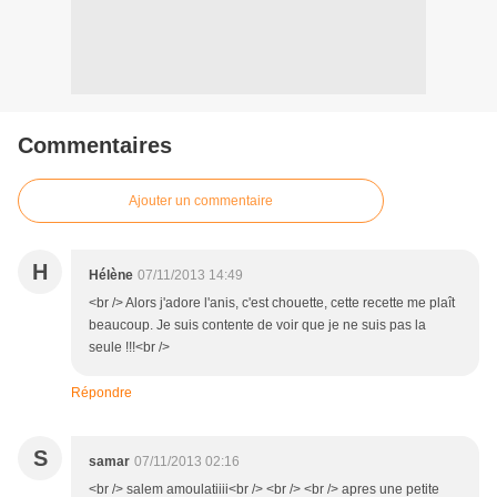
Commentaires
Ajouter un commentaire
H
Hélène
07/11/2013 14:49
<br /> Alors j'adore l'anis, c'est chouette, cette recette me plaît
beaucoup. Je suis contente de voir que je ne suis pas la
seule !!!<br />
Répondre
S
samar
07/11/2013 02:16
<br /> salem amoulatiiii<br /> <br /> <br /> apres une petite