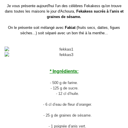
Je vous présente aujourd'hui l'un des célèbres Fekakess qu'on trouve
dans toutes les maisons le jour d'Achoura,
Fekakess sucrés à l'anis et
graines de sésame.
On le présente soit mélangé avec
Fakiat
(fruits secs, dattes, figues
sèches...) soit séparé avec un bon thé à la menthe...
* Ingrédients:
- 500 g de farine.
-
125 g de sucre.
-
12 cl d’huile.
-
6 cl d’eau de fleur d’oranger.
-
25 g de graines de sésame.
- 1 poignée d’anis vert.