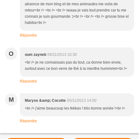
absence de mon blog et de mes aminautes me voila de
retour<br /> <br /> <br /> iwaaa je vais tout prendre car tu me
connais je suis gourmande :)<br /> <br /> <br /> grosse bise el
habiba<br />
Répondre
O
oum zayneb
06/11/2013 10:30
<br /> je ne connaissais pas du tout, ca donne bien envie,
surtout avec ce bon verre de thé à la menthe hummmm<br />
Répondre
M
Maryse &amp; Cocotte
05/11/2013 14:00
<br /> j'aime beaucoup les fekkas ! très bonne année !<br />
Répondre