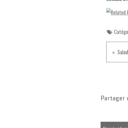
Catégor
Salad
Partager 