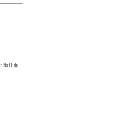
ar
Natt
du