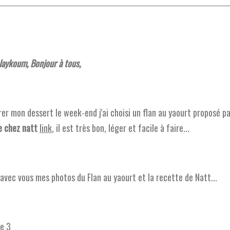
aykoum, Bonjour à tous,
er mon dessert le week-end j'ai choisi un flan au yaourt proposé p
e chez natt
link
, il est très bon, léger et facile à faire...
avec vous mes photos du Flan au yaourt et la recette de Natt...