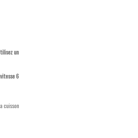
tilisez un
vitesse 6
la cuisson