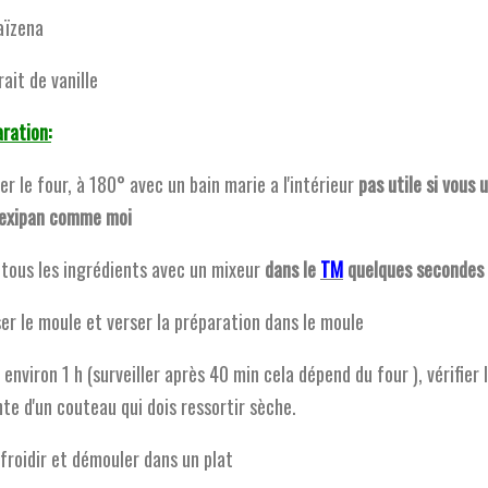
aïzena
rait de vanille
ration:
er le four, à 180° avec un bain marie a l'intérieur
pas utile si vous u
lexipan comme moi
 tous les ingrédients avec un mixeur
dans le
TM
quelques secondes 
er le moule et verser la préparation dans le moule
 environ 1 h (surveiller après 40 min cela dépend du four ), vérifier 
nte d'un couteau qui dois ressortir sèche.
efroidir et démouler dans un plat