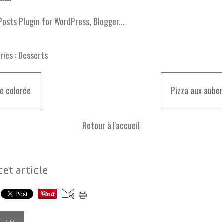
ies :
Desserts
e colorée
Pizza aux aube
Retour à l'accueil
cet article