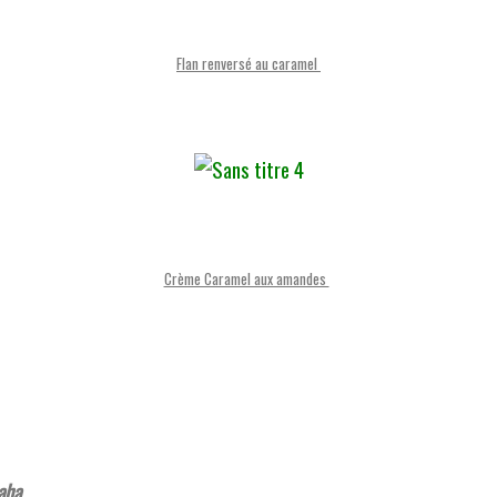
Flan renversé au caramel
Crème Caramel aux amandes
aha.