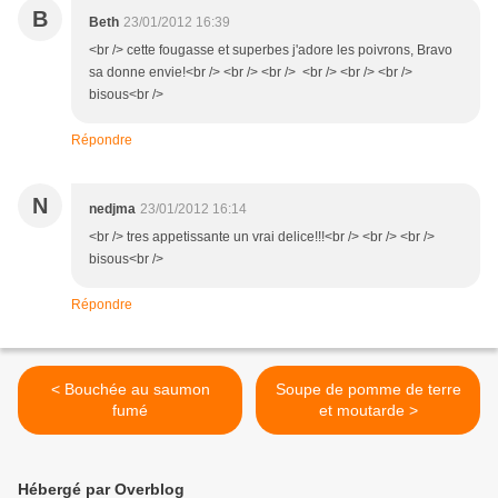
B
Beth
23/01/2012 16:39
<br /> cette fougasse et superbes j'adore les poivrons, Bravo
sa donne envie!<br /> <br /> <br /> <br /> <br /> <br />
bisous<br />
Répondre
N
nedjma
23/01/2012 16:14
<br /> tres appetissante un vrai delice!!!<br /> <br /> <br />
bisous<br />
Répondre
< Bouchée au saumon
Soupe de pomme de terre
fumé
et moutarde >
Hébergé par Overblog