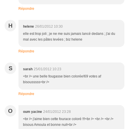
Répondre
H
helene
26/01/2012 10:30
elle est trop joli ; je ne me suis jamais lancé dedans ; j'ai du
mal avec les pâtes levées ; biz helene
Répondre
S
sarah
25/01/2012 10:23
<br /> une belle fougasse bien colorée!69 votes af
bisousssss<br />
Répondre
O
oum yacine
24/01/2012 23:28
<br /> j'aime bien cette fourace coloré !!!<br /> <br /> <br />
bisous Amoula et bonne nuit<br />