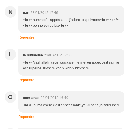
N
natt
23/01/2012 17:46
<br /> humm très appéssante j'adore les poivrons<br /> <br />
<br /> bonne soirée biz<br />
Répondre
L
la butineuse
23/01/2012 17:03
<br /> Mashallah! cette fougasse me met en appétit est sa mie
est superbe!!!!!<br /> <br /> <br /> biz<br />
Répondre
O
oum-anas
23/01/2012 16:40
<br /> lol ma chère c'est appétissante,ya3til saha, bisous<br />
Répondre