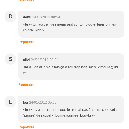
D
domi
24/01/2012 08:49
<br /> Un accueil très gourmand sur ton blog et bien joliment
coloré...<br />
Répondre
S
silvi
24/01/2012 08:24
<br /> j'en ai jamais fais ça a l'air trop bon! merci Amoula ;)<br
/>
Répondre
L
lou
24/01/2012 05:25
<br /> il y a longtempes que je n'en ai pas fais, merci de cette
"piqure" de rappel:-) bonne journée, Lou<br />
Répondre