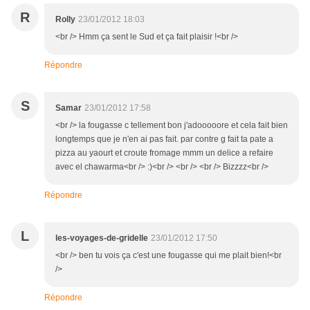
R
Rolly
23/01/2012 18:03
<br /> Hmm ça sent le Sud et ça fait plaisir !<br />
Répondre
S
Samar
23/01/2012 17:58
<br /> la fougasse c tellement bon j'adooooore et cela fait bien
longtemps que je n'en ai pas fait. par contre g fait ta pate a
pizza au yaourt et croute fromage mmm un delice a refaire
avec el chawarma<br /> :)<br /> <br /> <br /> Bizzzz<br />
Répondre
L
les-voyages-de-gridelle
23/01/2012 17:50
<br /> ben tu vois ça c'est une fougasse qui me plait bien!<br
/>
Répondre