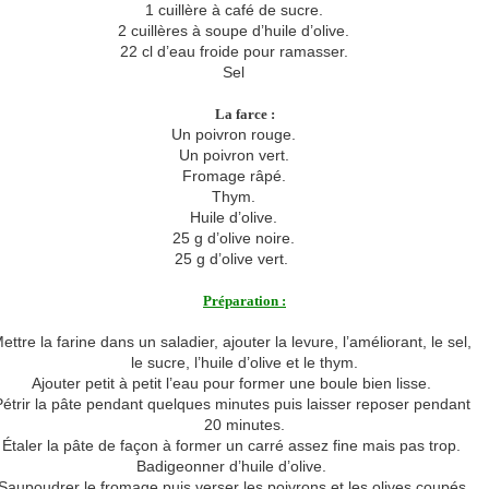
1 cuillère à café de sucre.
2 cuillères à soupe d’huile d’olive.
22 cl d’eau froide pour ramasser.
Sel
La farce :
Un poivron rouge.
Un poivron vert.
Fromage râpé.
Thym.
Huile d’olive.
25 g d’olive noire.
25 g d’olive vert.
Préparation :
ettre la farine dans un saladier, ajouter la levure, l’améliorant, le sel,
le sucre, l’huile d’olive et le thym.
Ajouter petit à petit l’eau pour former une boule bien lisse.
étrir la pâte pendant quelques minutes puis laisser reposer pendant
20 minutes.
Étaler la pâte de façon à former un carré assez fine mais pas trop.
Badigeonner d’huile d’olive.
Saupoudrer le fromage puis verser les poivrons et les olives coupés