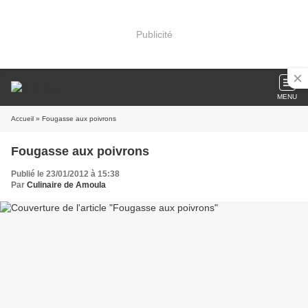
Publicité
MENU
Accueil
» Fougasse aux poivrons
Fougasse aux poivrons
Publié le 23/01/2012 à 15:38
Par
Culinaire de Amoula