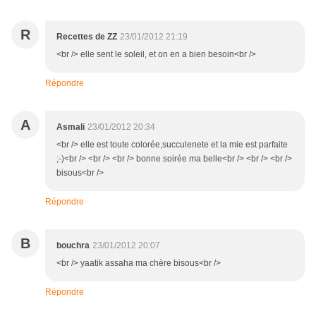
R
Recettes de ZZ
23/01/2012 21:19
<br /> elle sent le soleil, et on en a bien besoin<br />
Répondre
A
Asmali
23/01/2012 20:34
<br /> elle est toute colorée,succulenete et la mie est parfaite
;-)<br /> <br /> <br /> bonne soirée ma belle<br /> <br /> <br />
bisous<br />
Répondre
B
bouchra
23/01/2012 20:07
<br /> yaatik assaha ma chère bisous<br />
Répondre