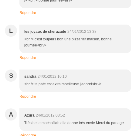
/> <br /> bonne journée<br />
Répondre
L
les joyaux de sherazade
24/01/2012 13:38
<br /> c'est toujours bon une pizza fait maison, bonne
journée<br />
Répondre
S
sandra
24/01/2012 10:10
<br /> ta pate est extra moelleuse j'adore!<br />
Répondre
A
Azura
24/01/2012 08:52
Très belle macha'llah elle donne très envie Merci du partage
Répondre