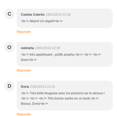
C
Cuisine Colorée
24/01/2012 01:38
<br /> Miam!! Un régal!!!<br />
Répondre
O
oumtaha
23/01/2012 23:39
<br /> trés appétissant , ya3tik assaha;<br /> <br /> <br />
bisou<br />
Répondre
D
Doria
23/01/2012 22:25
<br /> Très belle fougasse avec les poivrons sur le dessus !
<br /> <br /> <br /> Très bonne soirée en ce lundi,<br />
Bisous, Doria<br />
Répondre