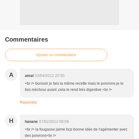
Commentaires
Ajouter un commentaire
A
amal
03/04/2012 20:30
<br /> bonsoir je fais la même recette mais le poivrons je le
fais méchoui avant ,cela le rend trés digestive.<br />
Répondre
H
hanane
07/02/2012 08:09
<br /> la fougasse jaime bcp bonne idée de l'agémenter avec
des poivrons<br />