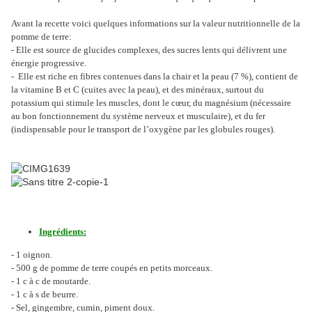
Avant la recette voici quelques informations sur la valeur nutritionnelle de la
pomme de terre:
- Elle est source de glucides complexes, des sucres lents qui délivrent une
énergie progressive.
- Elle est riche en fibres contenues dans la chair et la peau (7 %), contient de
la vitamine B et C (cuites avec la peau), et des minéraux, surtout du
potassium qui stimule les muscles, dont le cœur, du magnésium (nécessaire
au bon fonctionnement du système nerveux et musculaire), et du fer
(indispensable pour le transport de l’oxygène par les globules rouges).
Ingrédients:
- 1 oignon.
- 500 g de pomme de terre coupés en petits morceaux.
- 1 c à c de moutarde.
- 1 c à s de beurre.
- Sel, gingembre, cumin, piment doux.