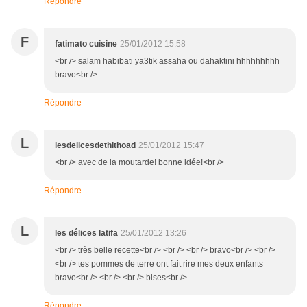
Répondre
F
fatimato cuisine
25/01/2012 15:58
<br /> salam habibati ya3tik assaha ou dahaktini hhhhhhhhh
bravo<br />
Répondre
L
lesdelicesdethithoad
25/01/2012 15:47
<br /> avec de la moutarde! bonne idée!<br />
Répondre
L
les délices latifa
25/01/2012 13:26
<br /> très belle recette<br /> <br /> <br /> bravo<br /> <br />
<br /> tes pommes de terre ont fait rire mes deux enfants
bravo<br /> <br /> <br /> bises<br />
Répondre