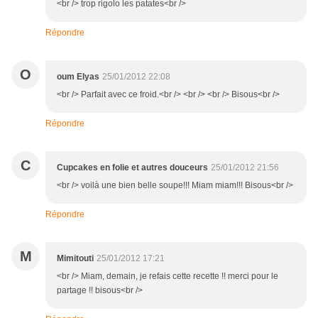
<br /> trop rigolo les patates<br />
Répondre
O
oum Elyas
25/01/2012 22:08
<br /> Parfait avec ce froid.<br /> <br /> <br /> Bisous<br />
Répondre
C
Cupcakes en folie et autres douceurs
25/01/2012 21:56
<br /> voilà une bien belle soupe!!! Miam miam!!! Bisous<br />
Répondre
M
Mimitouti
25/01/2012 17:21
<br /> Miam, demain, je refais cette recette !! merci pour le
partage !! bisous<br />