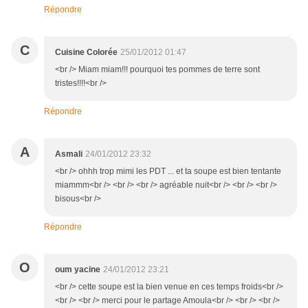
Répondre
C
Cuisine Colorée
25/01/2012 01:47
<br /> Miam miam!!! pourquoi tes pommes de terre sont
tristes!!!!<br />
Répondre
A
Asmali
24/01/2012 23:32
<br /> ohhh trop mimi les PDT ... et ta soupe est bien tentante
miammm<br /> <br /> <br /> agréable nuit<br /> <br /> <br />
bisous<br />
Répondre
O
oum yacine
24/01/2012 23:21
<br /> cette soupe est la bien venue en ces temps froids<br />
<br /> <br /> merci pour le partage Amoula<br /> <br /> <br />