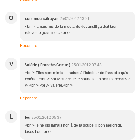
O
oum mouncifrayan
25/01/2012 13:21
<br /> jamais mis de la moutarde dedans!!! ça doit bien
relever le gout! merci<br />
Répondre
V
Valérie ( Franche-Comté )
25/01/2012 07:43
<br /> Elles sont mimis … autant à l'intérieur de l'assiette qu'à
extérieur<br /> <br /> <br /> Je te souhaite un bon mercredi<br
/> <br /> <br /> Valérie.<br />
Répondre
L
lou
25/01/2012 05:37
<br /> je ne dis jamais non à de la soupe !!! bon mercredi,
bises Lou<br />