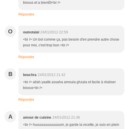
bisous et a bientôt<br />
Répondre
O
oumotalal
24/01/2012 22:59
<br /> Un bol comme ça, pas besoin d'en prendre autre chose
pour moi, c'est trop bon.<br />
Répondre
B
bouchra
24/01/2012 21:42
<br /> allah yaatik assaha amoula ghzala et facile à réaliser
bisous<br />
Répondre
A
amour de cuisine
24/01/2012 21:36
<br /> huuuuuuuuuuuuum, je garde la recette, je suis en plein