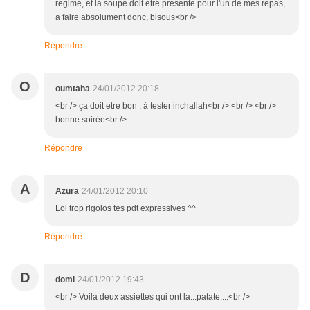
regime, et la soupe doit etre presente pour l'un de mes repas,
a faire absolument donc, bisous<br />
Répondre
O
oumtaha
24/01/2012 20:18
<br /> ça doit etre bon , à tester inchallah<br /> <br /> <br />
bonne soirée<br />
Répondre
A
Azura
24/01/2012 20:10
Lol trop rigolos tes pdt expressives ^^
Répondre
D
domi
24/01/2012 19:43
<br /> Voilà deux assiettes qui ont la...patate....<br />