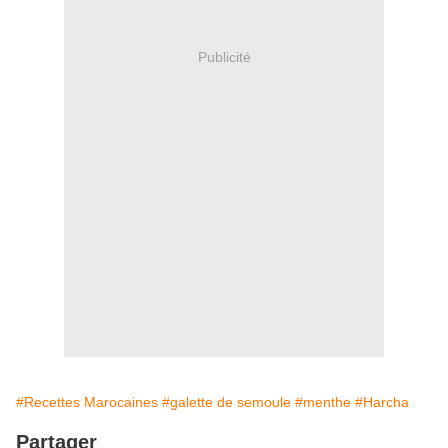
Publicité
#Recettes Marocaines
#galette de semoule
#menthe
#Harcha
Partager