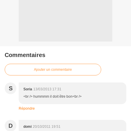
Commentaires
Ajouter un commentaire
S
Soria
13/03/2013 17:31
<br /> hummmm il doit être bon<br />
Répondre
D
domi
20/10/2011 19:51