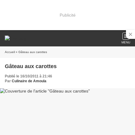
Publicité
MENU
Accueil
» Gâteau aux carottes
Gâteau aux carottes
Publié le 16/10/2011 à 21:46
Par
Culinaire de Amoula