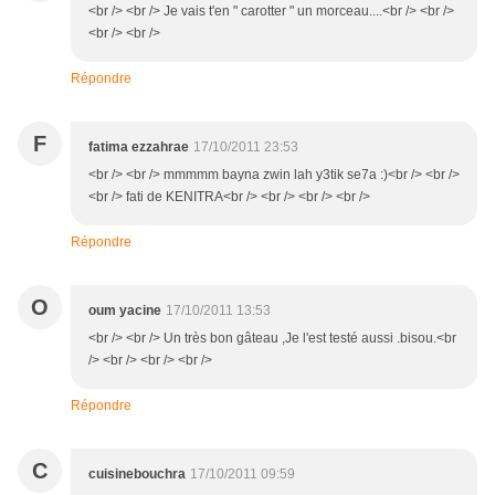
<br /> <br /> Je vais t'en " carotter " un morceau....<br /> <br />
<br /> <br />
Répondre
F
fatima ezzahrae
17/10/2011 23:53
<br /> <br /> mmmmm bayna zwin lah y3tik se7a :)<br /> <br />
<br /> fati de KENITRA<br /> <br /> <br /> <br />
Répondre
O
oum yacine
17/10/2011 13:53
<br /> <br /> Un très bon gâteau ,Je l'est testé aussi .bisou.<br
/> <br /> <br /> <br />
Répondre
C
cuisinebouchra
17/10/2011 09:59