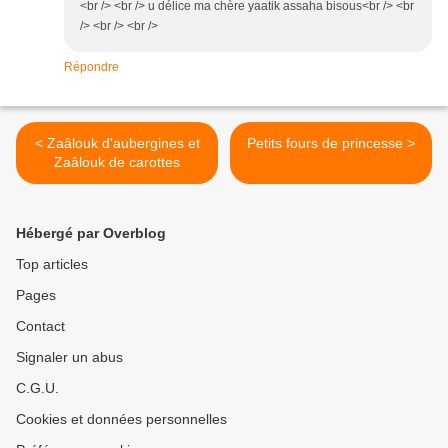
<br /> <br /> u délice ma chère yaatik assaha bisous<br /> <br
/> <br /> <br />
Répondre
< Zaâlouk d'aubergines et
Petits fours de princesse >
Zaâlouk de carottes
Hébergé par Overblog
Top articles
Pages
Contact
Signaler un abus
C.G.U.
Cookies et données personnelles