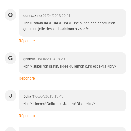
O
oumzakino
06/04/2013 20:11
<br /> salam<br /> <br /> <br /> une super idée des fruit en
gratin un jolie dessert bsahtkom biz<br />
Répondre
G
gridelle
06/04/2013 18:29
<br /> super ton gratin. l'idée du lemon curd est extra!<br />
Répondre
J
Julia T
06/04/2013 15:45
<br /> Hmmm! Délicieux! J'adore! Bises!<br />
Répondre