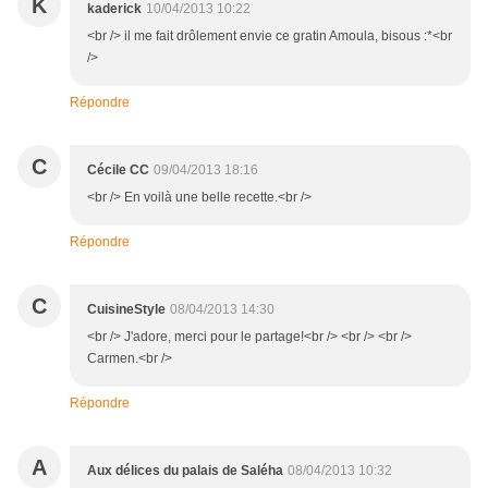
K
kaderick
10/04/2013 10:22
<br /> il me fait drôlement envie ce gratin Amoula, bisous :*<br
/>
Répondre
C
Cécile CC
09/04/2013 18:16
<br /> En voilà une belle recette.<br />
Répondre
C
CuisineStyle
08/04/2013 14:30
<br /> J'adore, merci pour le partage!<br /> <br /> <br />
Carmen.<br />
Répondre
A
Aux délices du palais de Saléha
08/04/2013 10:32