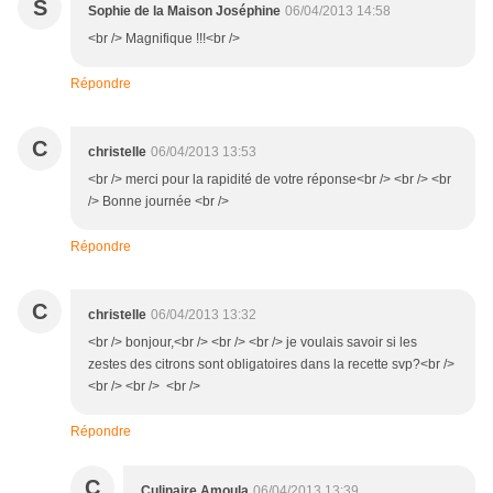
S
Sophie de la Maison Joséphine
06/04/2013 14:58
<br /> Magnifique !!!<br />
Répondre
C
christelle
06/04/2013 13:53
<br /> merci pour la rapidité de votre réponse<br /> <br /> <br
/> Bonne journée <br />
Répondre
C
christelle
06/04/2013 13:32
<br /> bonjour,<br /> <br /> <br /> je voulais savoir si les
zestes des citrons sont obligatoires dans la recette svp?<br />
<br /> <br /> <br />
Répondre
C
Culinaire Amoula
06/04/2013 13:39