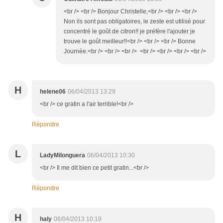
<br /> <br /> Bonjour Christelle,<br /> <br /> <br />
Non ils sont pas obligatoires, le zeste est utilisé pour
concentré le goût de citron!! je préfère l'ajouter je
trouve le goût meilleur!!<br /> <br /> <br /> Bonne
Journée.<br /> <br /> <br /> <br /> <br /> <br /> <br />
H
helene06
06/04/2013 13:29
<br /> ce gratin a l'air terrible!<br />
Répondre
L
LadyMilonguera
06/04/2013 10:30
<br /> Il me dit bien ce petit gratin...<br />
Répondre
H
haly
06/04/2013 10:19