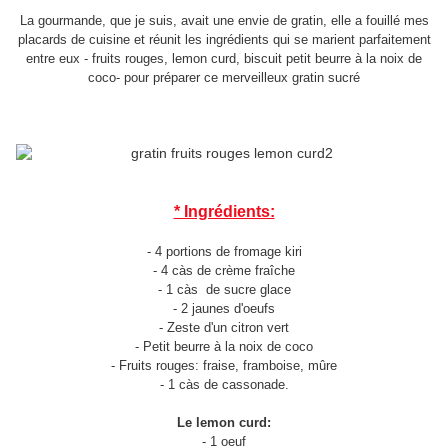
La gourmande, que je suis, avait une envie de gratin, elle a fouillé mes
placards de cuisine et réunit les ingrédients qui se marient parfaitement
entre eux - fruits rouges, lemon curd, biscuit petit beurre à la noix de
coco- pour préparer ce merveilleux gratin sucré
* Ingrédients:
- 4 portions de fromage kiri
- 4 càs de crème fraîche
- 1 càs de sucre glace
- 2 jaunes d'oeufs
- Zeste d'un citron vert
- Petit beurre à la noix de coco
- Fruits rouges: fraise, framboise, mûre
- 1 càs de cassonade.
Le lemon curd:
- 1 oeuf