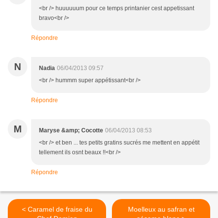
<br /> huuuuuum pour ce temps printanier cest appetissant
bravo<br />
Répondre
N
Nadia
06/04/2013 09:57
<br /> hummm super appétissant<br />
Répondre
M
Maryse &amp; Cocotte
06/04/2013 08:53
<br /> et ben ... tes petits gratins sucrés me mettent en appétit
tellement ils osnt beaux !!<br />
Répondre
< Caramel de fraise du
Moelleux au safran et