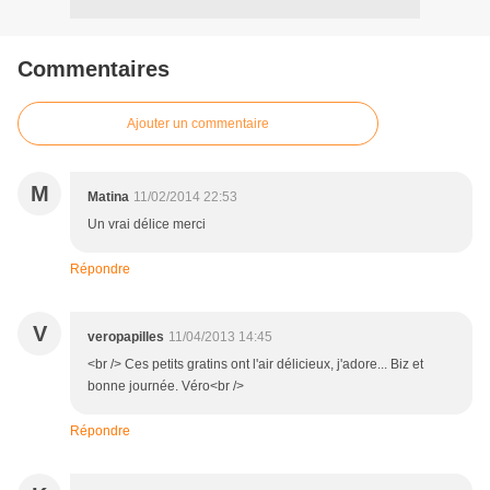
Commentaires
Ajouter un commentaire
M
Matina
11/02/2014 22:53
Un vrai délice merci
Répondre
V
veropapilles
11/04/2013 14:45
<br /> Ces petits gratins ont l'air délicieux, j'adore... Biz et
bonne journée. Véro<br />
Répondre