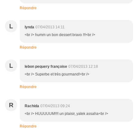
Répondre
L
lynda
07/04/2013 14:11
<br /> humm un bon dessert bravo !!!<br />
Répondre
L
lebon pequery françoise
07/04/2013 12:18
<br /> Superbe et très gourmand!<br />
Répondre
R
Rachida
07/04/2013 09:24
<br /> HUUUUUM!!!! un plaisir, yatek assaha<br />
Répondre