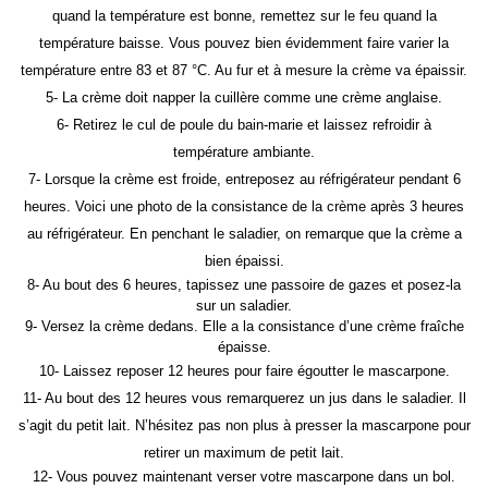
quand la température est bonne, remettez sur le feu quand la
température baisse. Vous pouvez bien évidemment faire varier la
température entre 83 et 87 °C. Au fur et à mesure la crème va épaissir.
5- La crème doit napper la cuillère comme une crème anglaise.
6- Retirez le cul de poule du bain-marie et laissez refroidir à
température ambiante.
7- Lorsque la crème est froide, entreposez au réfrigérateur pendant 6
heures. Voici une photo de la consistance de la crème après 3 heures
au réfrigérateur. En penchant le saladier, on remarque que la crème a
bien épaissi.
8- Au bout des 6 heures, tapissez une passoire de gazes et posez-la
sur un saladier.
9- Versez la crème dedans. Elle a la consistance d’une crème fraîche
épaisse.
10- Laissez reposer 12 heures pour faire égoutter le mascarpone.
11- Au bout des 12 heures vous remarquerez un jus dans le saladier. Il
s’agit du petit lait. N’hésitez pas non plus à presser la mascarpone pour
retirer un maximum de petit lait.
12- Vous pouvez maintenant verser votre mascarpone dans un bol.