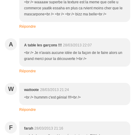
<br /> waaaaw superbe la texture est la meme que celle u
commerce yaatik essaha en plus ca rvient moins cher que le
mascarpone<br /> <br /> <br /> bizz ma belle<br />
Répondre
A
A table les garçons !!!
28/03/2013 22:07
<br /> Je n'avais aucune idée de la façon de le faire alors un
grand merci pour la découverte !<br />
Répondre
W
wattoote
28/03/2013 21:24
<br /> hummm c'est génial !!!!<br />
Répondre
F
farah
28/03/2013 21:16