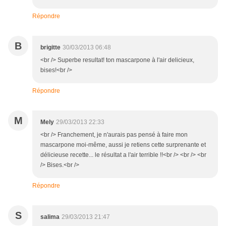
Répondre
B
brigitte
30/03/2013 06:48
<br /> Superbe resultat! ton mascarpone à l'air delicieux,
bises!<br />
Répondre
M
Mely
29/03/2013 22:33
<br /> Franchement, je n'aurais pas pensé à faire mon
mascarpone moi-même, aussi je retiens cette surprenante et
délicieuse recette... le résultat a l'air terrible !!<br /> <br /> <br
/> Bises.<br />
Répondre
S
salima
29/03/2013 21:47