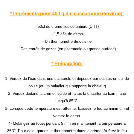
* Ingrédients pour 400 g de mascarpone (environ):
- 50cl de crème liquide entière (UHT)
- 1,5 càs de citron
- Un thermomètre de cuisine
- Des carrés de gazes (en pharmacie ou grande surface)
* Préparation:
1- Versez de l’eau dans une casserole et déposez par-dessus un cul de
poule (ou un saladier qui supporte la chaleur)
2- Versez dedans la crème liquide et faites-la chauffer au bain-marie
jusqu’à 85°C.
3- Lorsque cette température est atteinte, baissez le feu au minimum et
versez le citron.
4- Mélangez au fouet pendant 5 min en maintenant la température à
85°C. Pour cela, gardez le thermomètre dans la crème. Arrêtez le feu