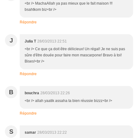
<br /> MachaAllah ya pas mieux que le fait maison !!!
bsahtkom biz<br />
Répondre
J
Julia T
28/03/2013 22:51
<br /> Ce que ça doit être délicieux! Un régal! Je ne suis pas
sûre d'être douée pour faire mon mascarpone! Bravo à toi!
Bises!<br />
Répondre
B
bouchra
28/03/2013 22:26
<br /> allah yaatik assaha ta bien réussie bizzz<br />
Répondre
S
samar
28/03/2013 22:22