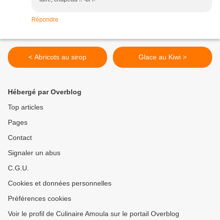
Répondre
< Abricots au sirop
Glace au Kiwi >
Hébergé par Overblog
Top articles
Pages
Contact
Signaler un abus
C.G.U.
Cookies et données personnelles
Préférences cookies
Voir le profil de Culinaire Amoula sur le portail Overblog