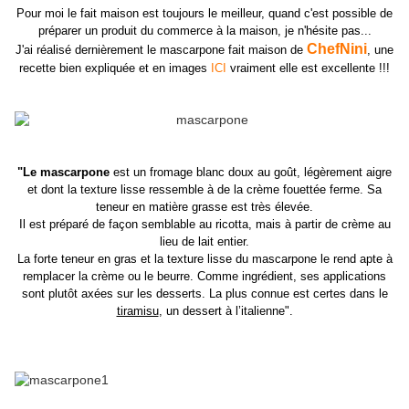
Pour moi le fait maison est toujours le meilleur, quand c'est possible de
préparer un produit du commerce à la maison, je n'hésite pas...
ChefNini
J'ai réalisé dernièrement le mascarpone fait maison de
, une
recette bien expliquée et en images
ICI
vraiment elle est excellente !!!
"Le mascarpone
est un fromage blanc doux au goût, légèrement aigre
et dont la texture lisse ressemble à de la crème fouettée ferme. Sa
teneur en matière grasse est très élevée.
Il est préparé de façon semblable au ricotta, mais à partir de crème au
lieu de lait entier.
La forte teneur en gras et la texture lisse du mascarpone le rend apte à
remplacer la crème ou le beurre. Comme ingrédient, ses applications
sont plutôt axées sur les desserts. La plus connue est certes dans le
tiramisu
, un dessert à l’italienne".