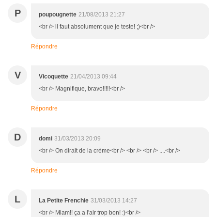
P
poupougnette
21/08/2013 21:27
<br /> il faut absolument que je teste! ;)<br />
Répondre
V
Vicoquette
21/04/2013 09:44
<br /> Magnifique, bravo!!!!!<br />
Répondre
D
domi
31/03/2013 20:09
<br /> On dirait de la crème<br /> <br /> <br /> ....<br />
Répondre
L
La Petite Frenchie
31/03/2013 14:27
<br /> Miam!! ça a l'air trop bon! :)<br />