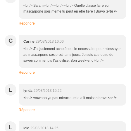
<br /> Salam,<br /> <br /> <br /> Quelle classe faire son
mascarpone sois même tu peut en être fière ! Bravo :)<br />
Répondre
C
Carine
29/03/2013 16:06
<br /> J'ai justement acheté tout le necessaire pour m'essayer
au mascarpone ces prochains jours. Je suis cutrieuse de
savoir comment tu l'as utilisé. Bon week-end!<br />
Répondre
L
lynda
29/03/2013 15:22
<br /> wawooo ya pas mieux que le afit maison bravo<br />
Répondre
L
lolo
29/03/2013 14:25