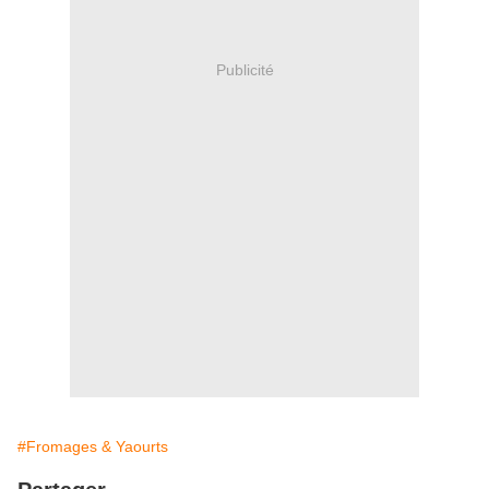
Publicité
#Fromages & Yaourts