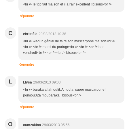
<br /> le top fait maison et il a l'air excellent ! bisous<br />
Répondre
C
christèle
29/03/2013 10:38
<br /> waouh génial de faire son mascarpone maison<br />
<br /> <br /> merci du partage<br /> <br /> <br /> bon
vendredi<br /> <br /> <br /> bisous<br />
Répondre
L
Llysa
29/03/2013 09:03
<br /> baraka allah oufik Amoula! super mascarpone!
joumou32a moubaraka ! bisous<br />
Répondre
O
oumzakino
29/03/2013 05:56