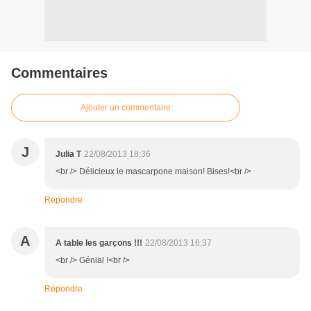
Commentaires
Ajouter un commentaire
J
Julia T
22/08/2013 18:36
<br /> Délicieux le mascarpone maison! Bises!<br />
Répondre
A
A table les garçons !!!
22/08/2013 16:37
<br /> Génial !<br />
Répondre