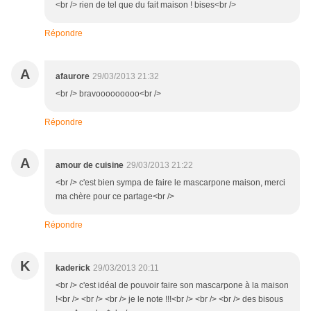
<br /> rien de tel que du fait maison ! bises<br />
Répondre
A
afaurore
29/03/2013 21:32
<br /> bravooooooooo<br />
Répondre
A
amour de cuisine
29/03/2013 21:22
<br /> c'est bien sympa de faire le mascarpone maison, merci
ma chère pour ce partage<br />
Répondre
K
kaderick
29/03/2013 20:11
<br /> c'est idéal de pouvoir faire son mascarpone à la maison
!<br /> <br /> <br /> je le note !!!<br /> <br /> <br /> des bisous