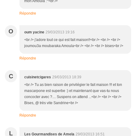
mon Amoula :*<br />
Répondre
O
oum yacine
29/03/2013 19:16
<br /> j'adore tout ce qui est fait maison!!<br /> <br /> <br />
joumou3a moubaraka Amoula<br /> <br /> <br /> bises<br />
Répondre
C
cuisinetcigares
29/03/2013 18:39
<br /> Tu as bien raison de privilégier le fait maison !!! et ton
mascarpone est superbe :) et maintenant que vas-tu nous
concocter avec ?.... Suspens on attend ...<br /> <br /> <br />
Bises, @ très vite Sandrine<br />
Répondre
L
Les Gourmandises de Amela
29/03/2013 16:51