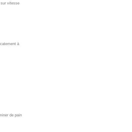
 sur vitesse
licatement à
miner de pain