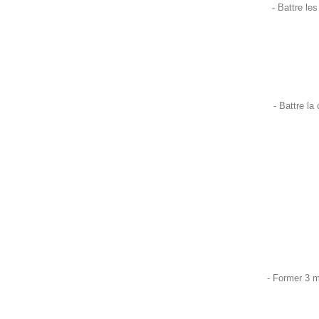
- Battre le
- Battre la
- Former 3 m