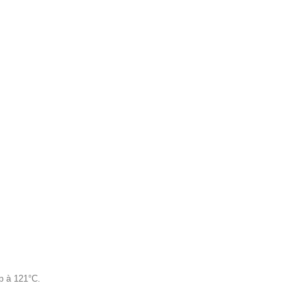
op à 121°C.