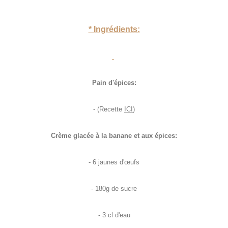
* Ingrédients:
Pain d'épices:
- (Recette
ICI
)
Crème glacée à la banane et aux épices:
- 6 jaunes d'œufs
- 180g de sucre
- 3 cl d'eau