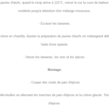
s jaunes d'œufs, quand le sirop arrive à 121°C, verser le sur la cuve du batteur
modérée jusqu'à obtention d'un mélange mousseux.
- Ecraser les bananes.
 crème en chantilly. Ajouter la préparation de jaunes d'œufs en mélangeant dé
l'aide d'une spatule.
- Verser les bananes, les noix et les épices.
Montage:
- Couper des ronds de pain d'épices
ille-feuilles en alternant les tranches de pain d'épices et la crème glacée. Ter
d'épices.