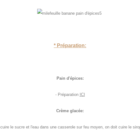
* Préparation:
Pain d'épices:
- Préparation
ICI
Crème glacée:
 cuire le sucre et l'eau dans une casserole sur feu moyen, on doit cuire le sir