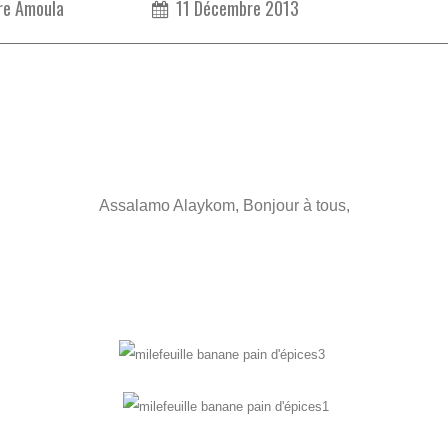
re Amoula
11 Décembre 2013
Assalamo Alaykom, Bonjour à tous,