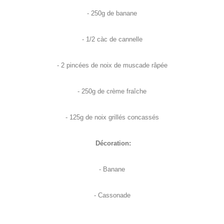
- 250g de banane
- 1/2 càc de cannelle
- 2 pincées de noix de muscade râpée
- 250g de crème fraîche
- 125g de noix grillés concassés
Décoration:
- Banane
- Cassonade