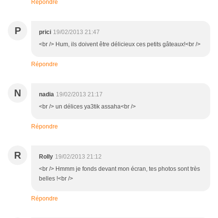
Répondre
P
prici
19/02/2013 21:47
<br /> Hum, ils doivent être délicieux ces petits gâteaux!<br />
Répondre
N
nadia
19/02/2013 21:17
<br /> un délices ya3tik assaha<br />
Répondre
R
Rolly
19/02/2013 21:12
<br /> Hmmm je fonds devant mon écran, tes photos sont très
belles !<br />
Répondre