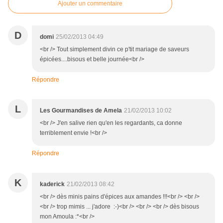
Ajouter un commentaire
D
domi
25/02/2013 04:49
<br /> Tout simplement divin ce p'tit mariage de saveurs
épicées....bisous et belle journée<br />
Répondre
L
Les Gourmandises de Amela
21/02/2013 10:02
<br /> J'en salive rien qu'en les regardants, ca donne
terriblement envie !<br />
Répondre
K
kaderick
21/02/2013 08:42
<br /> dès minis pains d'épices aux amandes !!!<br /> <br />
<br /> trop mimis ... j'adore :-)<br /> <br /> <br /> dès bisous
mon Amoula :*<br />