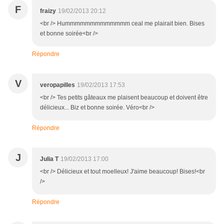
F
fraizy
19/02/2013 20:12
<br /> Hummmmmmmmmmmmm ceal me plairait bien. Bises
et bonne soirée<br />
Répondre
V
veropapilles
19/02/2013 17:53
<br /> Tes petits gâteaux me plaisent beaucoup et doivent être
délicieux... Biz et bonne soirée. Véro<br />
Répondre
J
Julia T
19/02/2013 17:00
<br /> Délicieux et tout moelleux! J'aime beaucoup! Bises!<br
/>
Répondre