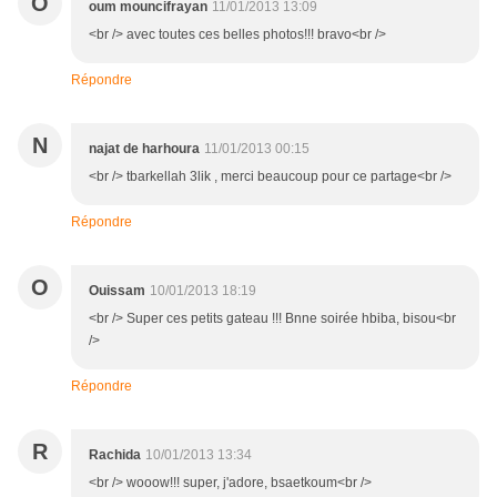
O
oum mouncifrayan
11/01/2013 13:09
<br /> avec toutes ces belles photos!!! bravo<br />
Répondre
N
najat de harhoura
11/01/2013 00:15
<br /> tbarkellah 3lik , merci beaucoup pour ce partage<br />
Répondre
O
Ouissam
10/01/2013 18:19
<br /> Super ces petits gateau !!! Bnne soirée hbiba, bisou<br
/>
Répondre
R
Rachida
10/01/2013 13:34
<br /> wooow!!! super, j'adore, bsaetkoum<br />