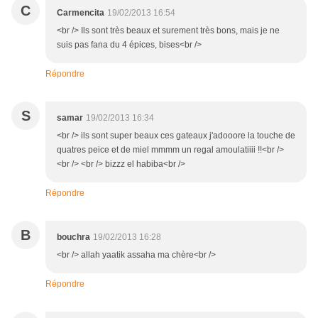
C
Carmencita
19/02/2013 16:54
<br /> Ils sont très beaux et surement très bons, mais je ne
suis pas fana du 4 épices, bises<br />
Répondre
S
samar
19/02/2013 16:34
<br /> ils sont super beaux ces gateaux j'adooore la touche de
quatres peice et de miel mmmm un regal amoulatiiii !!<br />
<br /> <br /> bizzz el habiba<br />
Répondre
B
bouchra
19/02/2013 16:28
<br /> allah yaatik assaha ma chère<br />
Répondre