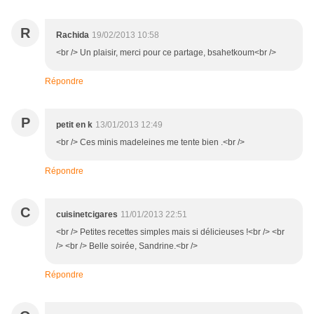
R
Rachida
19/02/2013 10:58
<br /> Un plaisir, merci pour ce partage, bsahetkoum<br />
Répondre
P
petit en k
13/01/2013 12:49
<br /> Ces minis madeleines me tente bien .<br />
Répondre
C
cuisinetcigares
11/01/2013 22:51
<br /> Petites recettes simples mais si délicieuses !<br /> <br
/> <br /> Belle soirée, Sandrine.<br />
Répondre