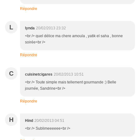
Répondre
L
lynda
20/02/2013 23:32
<br /> quel délice ma chere amoula , yatik el saha , bonne
soirée<br />
Répondre
C
cuisinetcigares
20/02/2013 10:51
<br /> Toute simple mais tellement gourmande :) Belle
journée, Sandrine<br />
Répondre
H
Hind
20/02/2013 04:51
<br /> Sublimeeeeee<br />