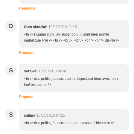
Répondre
O
Oum abdullah
10/01/2013 11:15
<br /> Huuum il on l'air super bon , il sont bien gonflé
mafnifique !<br /> <br /> <br /> <br /> <br /> <br /> Bis<br />
Répondre
S
sorawel
10/01/2013 08:48
<br /> des petits gateaux que je degusterai bien avec mon
thé! bisous<br />
Répondre
S
salima
10/01/2013 07:21
<br /> des petits gâteaux pleins de saveurs ! bises<br />