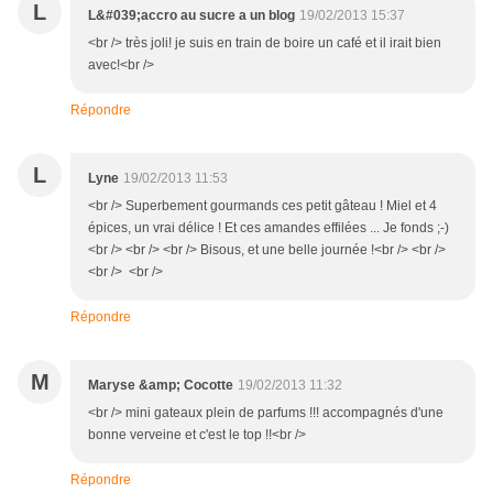
L
L&#039;accro au sucre a un blog
19/02/2013 15:37
<br /> très joli! je suis en train de boire un café et il irait bien
avec!<br />
Répondre
L
Lyne
19/02/2013 11:53
<br /> Superbement gourmands ces petit gâteau ! Miel et 4
épices, un vrai délice ! Et ces amandes effilées ... Je fonds ;-)
<br /> <br /> <br /> Bisous, et une belle journée !<br /> <br />
<br /> <br />
Répondre
M
Maryse &amp; Cocotte
19/02/2013 11:32
<br /> mini gateaux plein de parfums !!! accompagnés d'une
bonne verveine et c'est le top !!<br />
Répondre