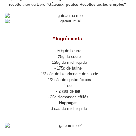
recette tirée du Livre
"Gâteaux, petites Recettes toutes simples"
* Ingrédients:
- 50g de beurre
- 25g de sucre
- 125g de miel liquide
- 175g de farine
- 1/2 càc de bicarbonate de soude
- 1/2 càc de quatre épices
- 1 oeuf
- 2 càs de lait
- 25g d'amandes effilés
Nappage:
- 3 càs de miel liquide.