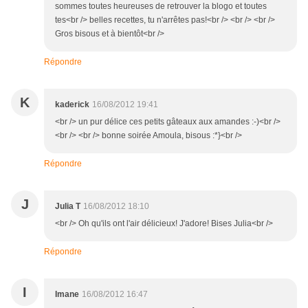
sommes toutes heureuses de retrouver la blogo et toutes
tes<br /> belles recettes, tu n'arrêtes pas!<br /> <br /> <br />
Gros bisous et à bientôt<br />
Répondre
K
kaderick
16/08/2012 19:41
<br /> un pur délice ces petits gâteaux aux amandes :-)<br />
<br /> <br /> bonne soirée Amoula, bisous :*}<br />
Répondre
J
Julia T
16/08/2012 18:10
<br /> Oh qu'ils ont l'air délicieux! J'adore! Bises Julia<br />
Répondre
I
Imane
16/08/2012 16:47