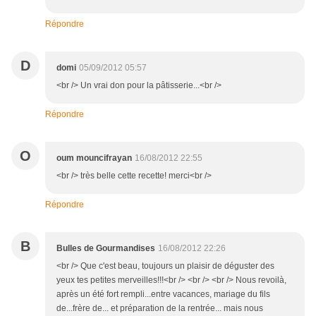
Répondre
D
domi
05/09/2012 05:57
<br /> Un vrai don pour la pâtisserie...<br />
Répondre
O
oum mouncifrayan
16/08/2012 22:55
<br /> très belle cette recette! merci<br />
Répondre
B
Bulles de Gourmandises
16/08/2012 22:26
<br /> Que c'est beau, toujours un plaisir de déguster des
yeux tes petites merveilles!!!<br /> <br /> <br /> Nous revoilà,
après un été fort rempli...entre vacances, mariage du fils
de...frère de... et préparation de la rentrée... mais nous