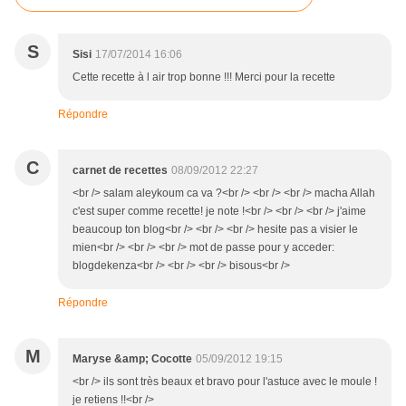
S
Sisi
17/07/2014 16:06
Cette recette à l air trop bonne !!! Merci pour la recette
Répondre
C
carnet de recettes
08/09/2012 22:27
<br /> salam aleykoum ca va ?<br /> <br /> <br /> macha Allah
c'est super comme recette! je note !<br /> <br /> <br /> j'aime
beaucoup ton blog<br /> <br /> <br /> hesite pas a visier le
mien<br /> <br /> <br /> mot de passe pour y acceder:
blogdekenza<br /> <br /> <br /> bisous<br />
Répondre
M
Maryse &amp; Cocotte
05/09/2012 19:15
<br /> ils sont très beaux et bravo pour l'astuce avec le moule !
je retiens !!<br />