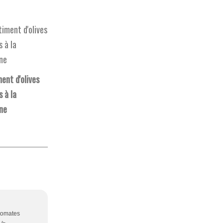
ent d'olives
 à la
ne
 tomates