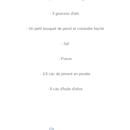
- 3 gousses d'ails
- Un petit bouquet de persil et coriandre haché
- Sel
- Poivre
- 1/4
càc
de piment en poudre
- 8
càs
d'huile d'olive