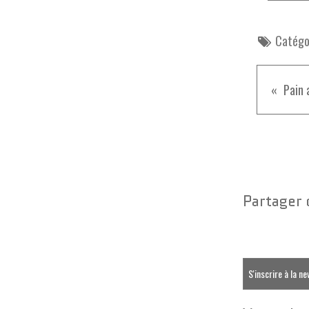
Catégor
Pain 
Partager 
S'inscrire à la n