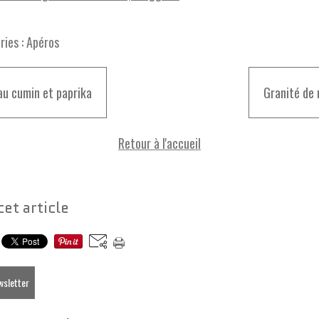
ies :
Apéros
au cumin et paprika
Granité de
Retour à l'accueil
cet article
ewsletter