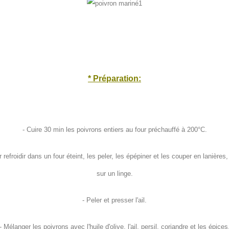
* Préparation:
- Cuire 30 min les poivrons entiers au four préchauffé à 200°C.
r refroidir dans un four éteint, les peler, les épépiner et les couper en lanières
sur un linge.
- Peler et presser l'ail.
-
Mélanger
les poivrons avec l'huile d'olive, l'ail, persil,
coriandre
et les épices