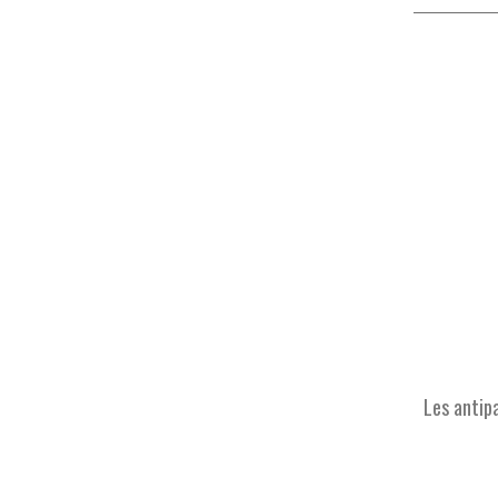
Les
antip