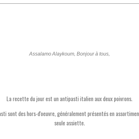
Assalamo
Alaykoum
, Bonjour à tous,
La recette du jour est un
antipasti
italien aux deux poivrons.
asti
sont des hors-d'oeuvre, généralement présentés en assortimen
seule assiette.