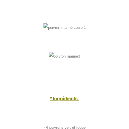
* Ingrédients:
- 4 poivrons vert et rouge