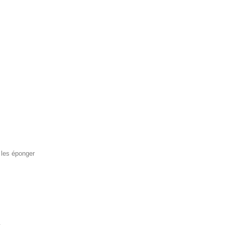
, les éponger
.