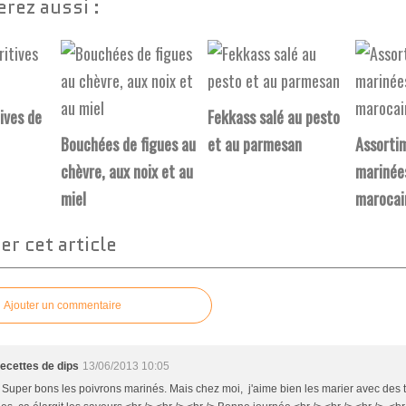
rez aussi :
ives de
Fekkass salé au pesto
Bouchées de figues au
et au parmesan
Assortim
chèvre, aux noix et au
marinées
miel
marocai
r cet article
Ajouter un commentaire
ecettes de dips
13/06/2013 10:05
> Super bons les poivrons marinés. Mais chez moi, j'aime bien les marier avec des