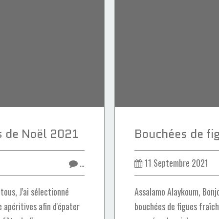
es de Noël 2021
…
11 Septembre 2021
ous, J'ai sélectionné
Assalamo Alaykoum, Bonjo
 apéritives afin d'épater
bouchées de figues fraîch