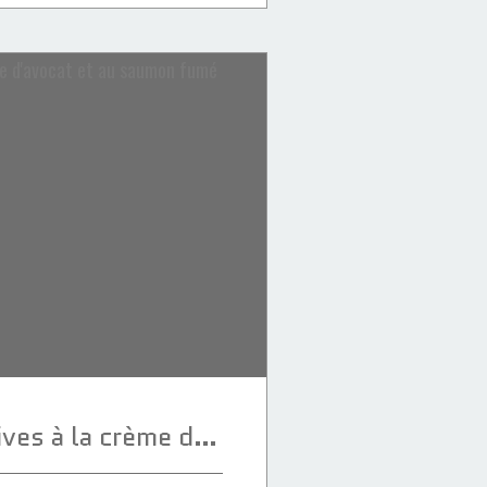
Cuillères apéritives à la crème d'avocat et au saumon fumé