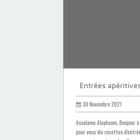
Miel
Noix
Entrées apéritiv
30 Novembre 2021
Assalamo Alaykoum, Bonjour à t
pour vous dix recettes d'entrée