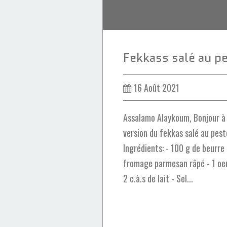
16 Août 2021
Assalamo Alaykoum, Bonjour à t
version du fekkas salé au pest
Ingrédients: - 100 g de beurre 
fromage parmesan râpé - 1 oeuf 
2 c.à.s de lait - Sel...