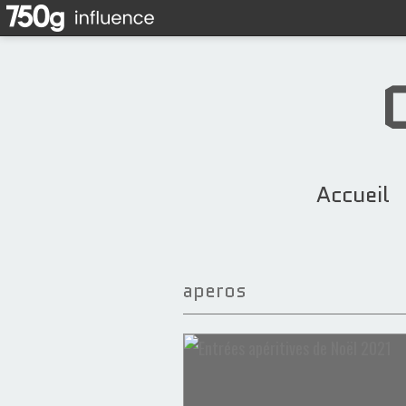
Accueil
aperos
Apéros
Figues