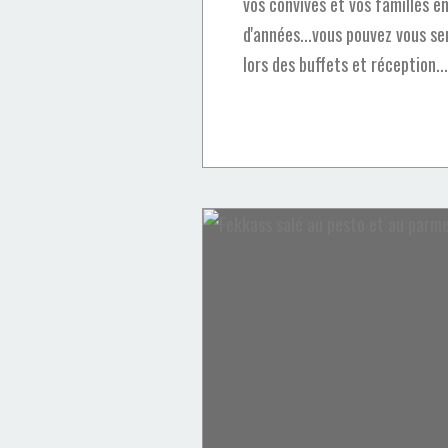
vos convives et vos familles en
d'années...vous pouvez vous se
lors des buffets et réception...
Recettes Marocaines
Olives
Apéros