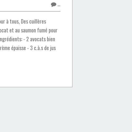
…
r à tous, Des cuillères
avocat et au saumon fumé pour
 Ingrédients: - 2 avocats bien
crème épaisse - 3 c.à.s de jus