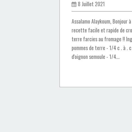
8 Juillet 2021
Assalamo Alaykoum, Bonjour à 
recette facile et rapide de c
terre farcies au fromage !! In
pommes de terre - 1/4 c . à . c 
d'oignon semoule - 1/4...