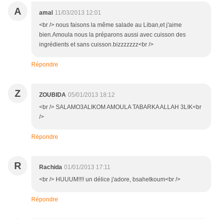
A
amal
11/03/2013 12:01
<br /> nous faisons la même salade au Liban,et j'aime
bien.Amoula nous la préparons aussi avec cuisson des
ingrédients et sans cuisson.bizzzzzzz<br />
Répondre
Z
ZOUBIDA
05/01/2013 18:12
<br /> SALAMO3ALIKOM AMOULA TABARKA ALLAH 3LIK<br
/>
Répondre
R
Rachida
01/01/2013 17:11
<br /> HUUUM!!!! un délice j'adore, bsahetkoum<br />
Répondre