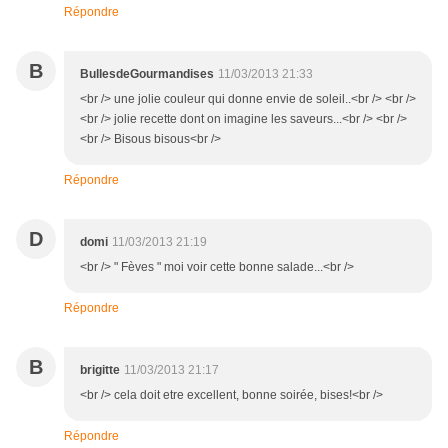
Répondre
B
BullesdeGourmandises
11/03/2013 21:33
<br /> une jolie couleur qui donne envie de soleil..<br /> <br />
<br /> jolie recette dont on imagine les saveurs...<br /> <br />
<br /> Bisous bisous<br />
Répondre
D
domi
11/03/2013 21:19
<br /> " Fèves " moi voir cette bonne salade...<br />
Répondre
B
brigitte
11/03/2013 21:17
<br /> cela doit etre excellent, bonne soirée, bises!<br />
Répondre