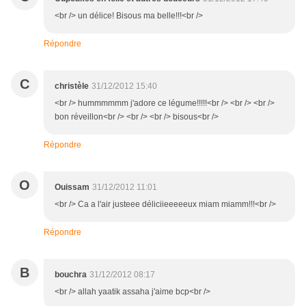
<br /> un délice! Bisous ma belle!!!<br />
Répondre
C
christèle
31/12/2012 15:40
<br /> hummmmmm j'adore ce légume!!!!!<br /> <br /> <br />
bon réveillon<br /> <br /> <br /> bisous<br />
Répondre
O
Ouissam
31/12/2012 11:01
<br /> Ca a l'air justeee déliciieeeeeux miam miamm!!!<br />
Répondre
B
bouchra
31/12/2012 08:17
<br /> allah yaatik assaha j'aime bcp<br />