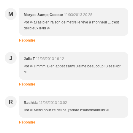
M
Maryse &amp; Cocotte
11/03/2013 20:28
<br /> tu as bien raison de mettre le fève à l'honneur ... c'est
délicieux !!<br />
Répondre
J
Julia T
11/03/2013 16:12
<br /> Hmmm! Bien appétissant! J'aime beaucoup! Bises!<br
/>
Répondre
R
Rachida
11/03/2013 13:02
<br /> Merci pour ce délice, j'adore bsahetkoum<br />
Répondre