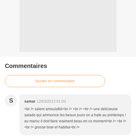
Commentaires
Ajouter un commentaire
S
samar
12/03/2013 01:03
<br /> salem amoulatiiii<br /> <br /> <br /> une delicieuse
salade qui ammonce les beaux jours on a hate au printemps !
au maroc il doit faire vraiment beau en ce moment<br /> <br />
<br /> grosse bise el habiba<br />