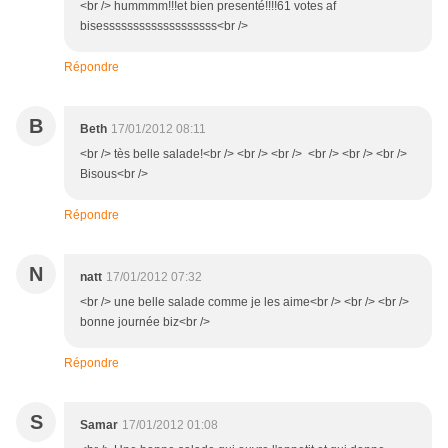
<br /> hummmm!!!et bien presenté!!!!61 votes af
bisesssssssssssssssssss<br />
Répondre
B
Beth
17/01/2012 08:11
<br /> tès belle salade!<br /> <br /> <br /> <br /> <br /> <br />
Bisous<br />
Répondre
N
natt
17/01/2012 07:32
<br /> une belle salade comme je les aime<br /> <br /> <br />
bonne journée biz<br />
Répondre
S
Samar
17/01/2012 01:08