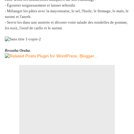
- Égoutter soigneusement et laisser refroidir.
- Mélanger les pâtes avec la mayonnaise, le sel, l'huile, le fromage, le maïs, le
surimi et l'aneth.
- Servir les dans une assiette et décorer votre salade des rondelles de pomme,
les noix, l'oeuf de caille et le surimi.
Bessaha Oraha.