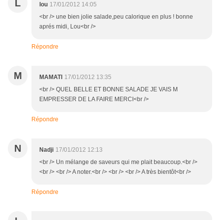
L
lou
17/01/2012 14:05
<br /> une bien jolie salade,peu calorique en plus ! bonne
aprés midi, Lou<br />
Répondre
M
MAMATI
17/01/2012 13:35
<br /> QUEL BELLE ET BONNE SALADE JE VAIS M
EMPRESSER DE LA FAIRE MERCI<br />
Répondre
N
Nadji
17/01/2012 12:13
<br /> Un mélange de saveurs qui me plait beaucoup.<br />
<br /> <br /> A noter.<br /> <br /> <br /> A très bientôt<br />
Répondre