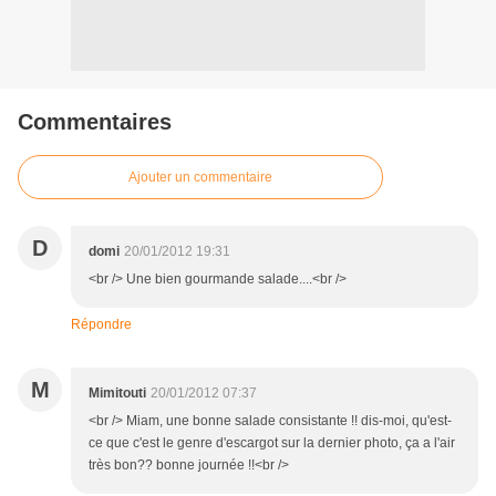
Commentaires
Ajouter un commentaire
D
domi
20/01/2012 19:31
<br /> Une bien gourmande salade....<br />
Répondre
M
Mimitouti
20/01/2012 07:37
<br /> Miam, une bonne salade consistante !! dis-moi, qu'est-
ce que c'est le genre d'escargot sur la dernier photo, ça a l'air
très bon?? bonne journée !!<br />