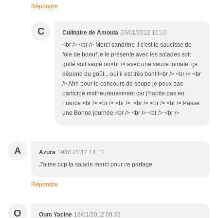
Répondre
C
Culinaire de Amoula
20/01/2012 10:10
<br /> <br /> Merci sandrine !! c'est le saucisse de
foie de boeuf je le présente avec les salades soit
grillé soit sauté ou<br /> avec une sauce tomate, ça
dépend du goût... oui il est très bon!!!<br /> <br /> <br
/> Ahh pour le concours de soupe je peux pas
participé malheureusement car j'habite pas en
France.<br /> <br /> <br /> <br /> <br /> <br /> Passe
une Bonne journée.<br /> <br /> <br /> <br />
A
Azura
19/01/2012 14:17
J'aime bcp ta salade merci pour ce partage
Répondre
O
Oum Yacine
18/01/2012 09:39