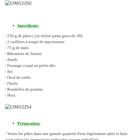
Ingrédients:
- 250 g de pâtes ( j'ai utilisé pasta gnocchi 39).
- 2 cuillères à soupe de mayonnaise.
- 75 g de maïs.
- Bâtonnets de Surimi.
- Aneth.
- Fromage coupé en petits dés.
- Sel.
- Oeuf de caille.
- l'huile.
- Rondelles de pomme.
- Noix.
Préparation:
- Verser les pâtes dans une grande quantité d'eau légèrement salée et faire
cuire selon les instructions indiquées sur son emballage.