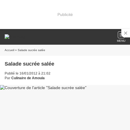
Publicité
MENU
Accueil
» Salade sucrée salée
Salade sucrée salée
Publié le 16/01/2012 à 21:02
Par
Culinaire de Amoula