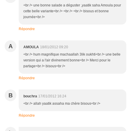
<br /> une bonne salade a déguster ,yaatik saha Amoula pour
cette belle variante<br /> <br /> <br /> bisous et bonne
journée<br />
Répondre
A
AMOULA
18/01/2012 09:20
<br /> hum magnifique machaallah 3lik oukhti<br /> une belle
version qui a l'air divinement bonne<br /> Merci pour le
partage<br /> bisous<br />
Répondre
B
bouchra
17/01/2012 16:24
<br /> allah yaatik assaha ma chère bisous<br />
Répondre