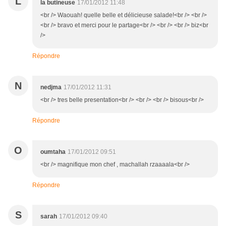
L
la butineuse
17/01/2012 11:48
<br /> Waouah! quelle belle et délicieuse salade!<br /> <br />
<br /> bravo et merci pour le partage<br /> <br /> <br /> biz<br
/>
Répondre
N
nedjma
17/01/2012 11:31
<br /> tres belle presentation<br /> <br /> <br /> bisous<br />
Répondre
O
oumtaha
17/01/2012 09:51
<br /> magnifique mon chef , machallah rzaaaala<br />
Répondre
S
sarah
17/01/2012 09:40