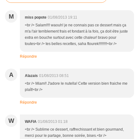
M
miss popote
01/08/2013 19:11
<br /> Salam!!!! waouh! je ne connais pas ce dessert mais ça
m'a l'air terriblement frais et fondant à la fois, ça doit étre juste
extra en bouche surtout avec cette chaleur! bravo pour
toutes<br /> tes belles recettes, saha ftourek!!!!!!!!!<br />
Répondre
A
Alazais
01/08/2013 08:51
<br /> Miam!! J'adore le nutella! Cette version bien fraiche me
plaît!<br />
Répondre
W
WAFIA
01/08/2013 01:18
<br /> Sublime ce dessert, raffrechissant et bien gourmand,
merci pour le partage, bonne soirée, bises.<br />