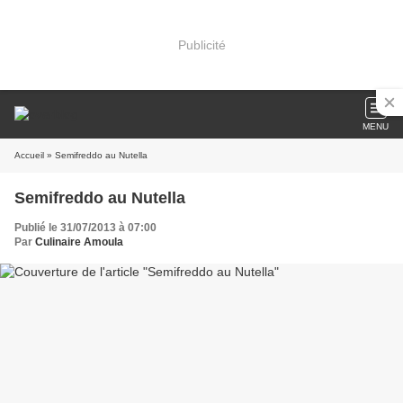
Publicité
MENU
Accueil
» Semifreddo au Nutella
Semifreddo au Nutella
Publié le 31/07/2013 à 07:00
Par
Culinaire Amoula