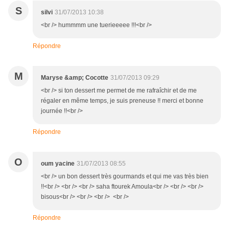
S
silvi
31/07/2013 10:38
<br /> hummmm une tuerieeeee !!!<br />
Répondre
M
Maryse &amp; Cocotte
31/07/2013 09:29
<br /> si ton dessert me permet de me rafraîchir et de me
régaler en même temps, je suis preneuse !! merci et bonne
journée !!<br />
Répondre
O
oum yacine
31/07/2013 08:55
<br /> un bon dessert très gourmands et qui me vas très bien
!!<br /> <br /> <br /> saha ftourek Amoula<br /> <br /> <br />
bisous<br /> <br /> <br /> <br />
Répondre