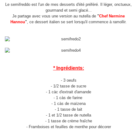
Le semifreddo est l'un de mes desserts d'été préféré. Il léger, onctueux,
gourmand et semi glacé...
Je partage avec vous une version au nutella de
"
Chef Nermine
Hannou
"
, ce dessert italien se sert lorsqu'il commence à ramollir.
* Ingrédients:
- 3 oeufs
- 1/2 tasse de sucre
- 1 càc d'extrait d'amande
- 1 càs de farine
- 1 càs de maïzena
- 1 tasse de lait
- 1 et 1/2 tasse de nutella
- 1 tasse de crème fraîche
- Framboises et feuilles de menthe pour décorer