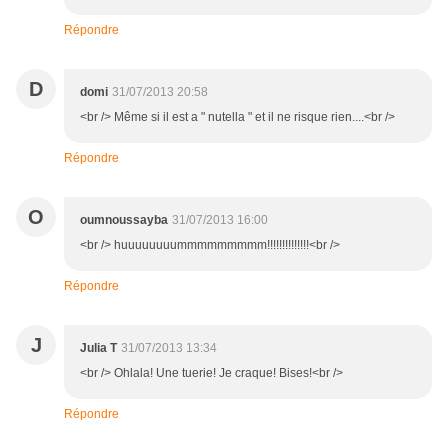
Répondre
D
domi
31/07/2013 20:58
<br /> Même si il est a " nutella " et il ne risque rien....<br />
Répondre
O
oumnoussayba
31/07/2013 16:00
<br /> huuuuuuuummmmmmmmm!!!!!!!!!!!!!!<br />
Répondre
J
Julia T
31/07/2013 13:34
<br /> Ohlala! Une tuerie! Je craque! Bises!<br />
Répondre