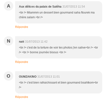
A
Aux délices du palais de Saléha
31/07/2013 11:54
<br /> Miammm un dessert bien gourmand saha ftourek ma
chère.salam.<br />
Répondre
N
natt
31/07/2013 11:42
<br /> c'est de la torture de voir tes photos j'en salive<br /> <br
/> <br /> bonne journée bisous <br />
Répondre
O
OUMZAKINO
31/07/2013 11:01
<br /> c'est bien rafraichissant et bien gourmand bsahtkom<br
/>
Répondre