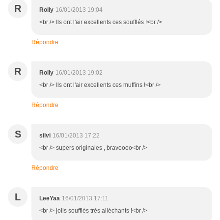
R
Rolly
16/01/2013 19:04
<br /> Ils ont l'air excellents ces soufflés !<br />
Répondre
R
Rolly
16/01/2013 19:02
<br /> Ils ont l'air excellents ces muffins !<br />
Répondre
S
silvi
16/01/2013 17:22
<br /> supers originales , bravoooo<br />
Répondre
L
LeeYaa
16/01/2013 17:11
<br /> jolis soufflés très alléchants !<br />