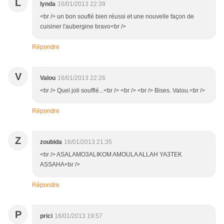
L
lynda
16/01/2013 22:39
<br /> un bon souflé bien réussi et une nouvelle façon de
cuisiner l'aubergine bravo<br />
Répondre
V
Valou
16/01/2013 22:26
<br /> Quel joli soufflé...<br /> <br /> <br /> Bises. Valou.<br />
Répondre
Z
zoubida
16/01/2013 21:35
<br /> ASALAMO3ALIKOM AMOULA ALLAH YA3TEK
ASSAHA<br />
Répondre
P
prici
16/01/2013 19:57