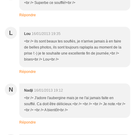
<br /> Superbe ce soufflé!<br />
Répondre
L
Lou
16/01/2013 19:35
<br /> ils sont beaux tes souflés, je n'arrive jamais à en faire
de belles photos, ils sont toujours raplapla au moment de la
prise !:-) je te souhaite une excellente fin de journée,<br />
bises<br /> Lou<br />
Répondre
N
Nadji
16/01/2013 19:12
<br /> J'adore l'aubergine mais je ne l'ai jamais faite en
soufflé. Ca doit être délicieux.<br /> <br /> <br /> Je note.<br />
<br /> <br /> A bientôt<br />
Répondre