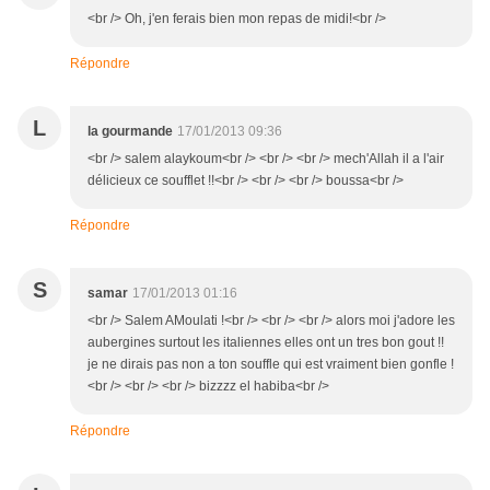
<br /> Oh, j'en ferais bien mon repas de midi!<br />
Répondre
L
la gourmande
17/01/2013 09:36
<br /> salem alaykoum<br /> <br /> <br /> mech'Allah il a l'air
délicieux ce soufflet !!<br /> <br /> <br /> boussa<br />
Répondre
S
samar
17/01/2013 01:16
<br /> Salem AMoulati !<br /> <br /> <br /> alors moi j'adore les
aubergines surtout les italiennes elles ont un tres bon gout !!
je ne dirais pas non a ton souffle qui est vraiment bien gonfle !
<br /> <br /> <br /> bizzzz el habiba<br />
Répondre