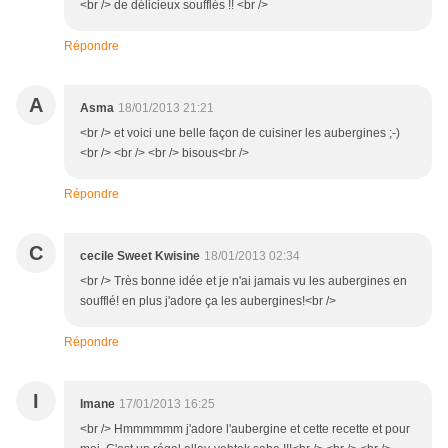
<br /> de délicieux soufflés !! <br />
Répondre
A
Asma
18/01/2013 21:21
<br /> et voici une belle façon de cuisiner les aubergines ;-)
<br /> <br /> <br /> bisous<br />
Répondre
C
cecile Sweet Kwisine
18/01/2013 02:34
<br /> Très bonne idée et je n'ai jamais vu les aubergines en
soufflé! en plus j'adore ça les aubergines!<br />
Répondre
I
Imane
17/01/2013 16:25
<br /> Hmmmmmm j'adore l'aubergine et cette recette et pour