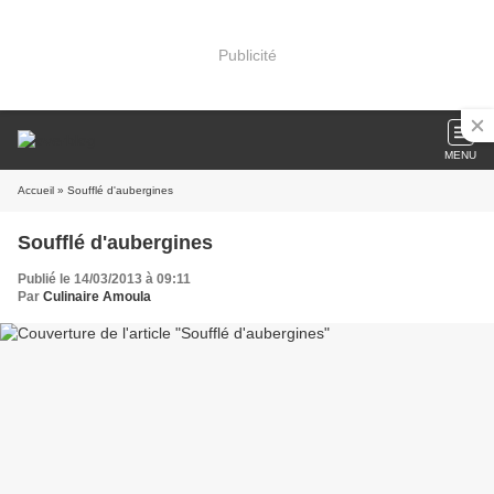
Publicité
MENU
Accueil
» Soufflé d'aubergines
Soufflé d'aubergines
Publié le 14/03/2013 à 09:11
Par
Culinaire Amoula