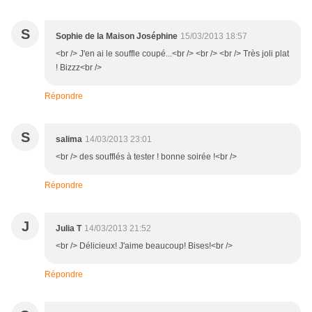
S
Sophie de la Maison Joséphine
15/03/2013 18:57
<br /> J'en ai le souffle coupé...<br /> <br /> <br /> Très joli plat
! Bizzz<br />
Répondre
S
salima
14/03/2013 23:01
<br /> des soufflés à tester ! bonne soirée !<br />
Répondre
J
Julia T
14/03/2013 21:52
<br /> Délicieux! J'aime beaucoup! Bises!<br />
Répondre