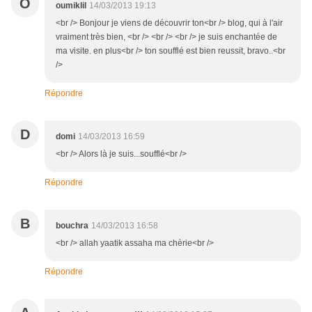
O
oumiklil
14/03/2013 19:13
<br /> Bonjour je viens de découvrir ton<br /> blog, qui à l'air
vraiment très bien, <br /> <br /> <br /> je suis enchantée de
ma visite. en plus<br /> ton soufflé est bien reussit, bravo..<br
/>
Répondre
D
domi
14/03/2013 16:59
<br /> Alors là je suis...soufflé<br />
Répondre
B
bouchra
14/03/2013 16:58
<br /> allah yaatik assaha ma chèrie<br />
Répondre