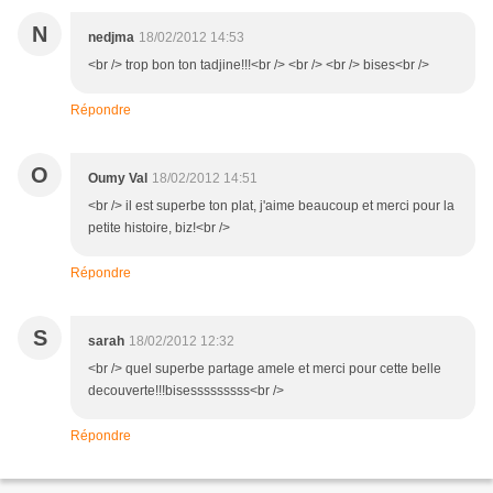
N
nedjma
18/02/2012 14:53
<br /> trop bon ton tadjine!!!<br /> <br /> <br /> bises<br />
Répondre
O
Oumy Val
18/02/2012 14:51
<br /> il est superbe ton plat, j'aime beaucoup et merci pour la
petite histoire, biz!<br />
Répondre
S
sarah
18/02/2012 12:32
<br /> quel superbe partage amele et merci pour cette belle
decouverte!!!bisesssssssss<br />
Répondre