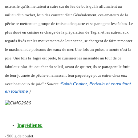
ustensile qu'ils mettaient à cuire sur du feu de bois qu'ils allumaient au
milieu d'un rochet, loin des courant d'air. Généralement, ces amateurs de la
pêche se mettent en groupe de trois ou de quatre et se partagent les tâches. Le
plus doué en cuisine se charge de la préparation de Tagra, et les autres, aux
regards fixés sur les mouvements de leur canne, se chargent de faire remonter
le maximum de poissons des eaux de mer. Une fois un poisson monte c'est la
joie. Une fois la Tagra est prête, le cuisinier les rassemble au tour de ce
fabuleux plat. Au coucher du soleil, avant de quitter, ils se partagent le fruit
de leur journée de pêche et ramassent leur paquetage pour entrer chez eux
Salah Chakor, Ecrivain et consultant
avec beaucoup de joie"
( Source :
en tourisme
)
Ingrédients:
- 500 g de poulet.