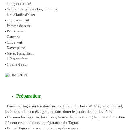
- 1 oignon haché.
- Sel, poivre, gingembre, curcuma.
- 6 cl d'huile d'olive.
- 2 gousses d'ail.
- Pomme de terre.
- Petits pois.
- Carottes.
- Olive vert.
- Navet jaune.
- Navet Francilien.
- 1 Piment fort.
- 1 verre d'eau.
Préparation:
- Dans une Tagra sur feu doux mettre le poulet, l'huile d'olive, l'oignon, l'ail,
les épices et bien mélanger puis faire dorer le poulet de tout les côtés.
- Disposer les légumes, les olives, l'eau et le piment fort ( le piment fort est un
élément essentiel dans la préparation du Tagra).
- Fermer Tagra et laisser mijoter jusqu'à cuisson.