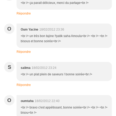
<br /> ça parait délicieux, merci du partage<br />
Répondre
O
Oum Yacine
18/02/2012 23:36
<br /> un très bon tajine !!yatik saha Amoula<br /> <br /> <br />
bisous et bonne soirée<br />
Répondre
S
salima
18/02/2012 23:24
<br /> un plat plein de saveurs ! bonne soirée<br />
Répondre
O
oumtaha
18/02/2012 22:40
<br /> bravo c'est appétissant, bonne soirée<br /> <br /> <br />
bisou<br />