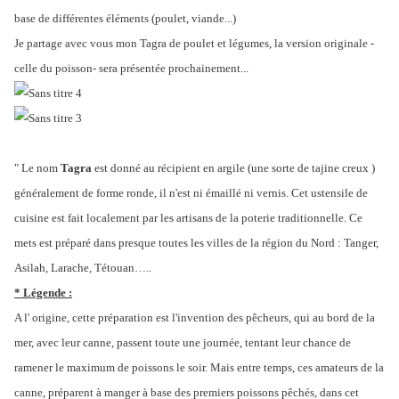
base de différentes éléments (poulet, viande...)
Je partage avec vous mon Tagra de poulet et légumes, la version originale -
celle du poisson- sera présentée prochainement...
" Le nom
Tagra
est donné au récipient en argile (une sorte de tajine creux )
généralement de forme ronde, il n'est ni émaillé ni vernis. Cet ustensile de
cuisine est fait localement par les artisans de la poterie traditionnelle. Ce
mets est préparé dans presque toutes les villes de la région du Nord : Tanger,
Asilah, Larache, Tétouan…..
* Légende :
A l' origine, cette préparation est l'invention des pêcheurs, qui au bord de la
mer, avec leur canne, passent toute une journée, tentant leur chance de
ramener le maximum de poissons le soir. Mais entre temps, ces amateurs de la
canne, préparent à manger à base des premiers poissons pêchés, dans cet