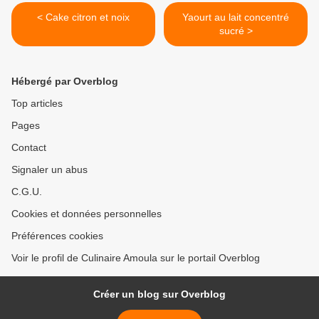
< Cake citron et noix
Yaourt au lait concentré
sucré >
Hébergé par Overblog
Top articles
Pages
Contact
Signaler un abus
C.G.U.
Cookies et données personnelles
Préférences cookies
Voir le profil de Culinaire Amoula sur le portail Overblog
Créer un blog sur Overblog