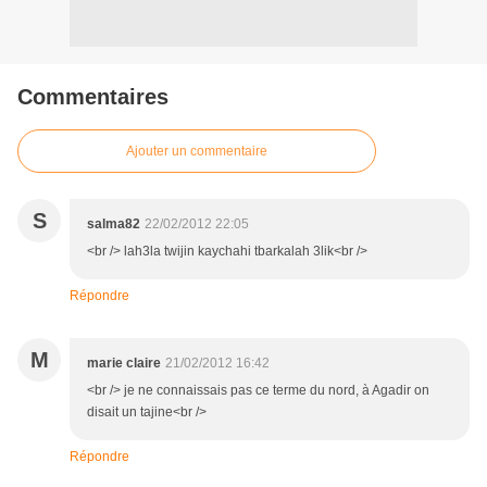
Commentaires
Ajouter un commentaire
S
salma82
22/02/2012 22:05
<br /> lah3la twijin kaychahi tbarkalah 3lik<br />
Répondre
M
marie claire
21/02/2012 16:42
<br /> je ne connaissais pas ce terme du nord, à Agadir on
disait un tajine<br />
Répondre