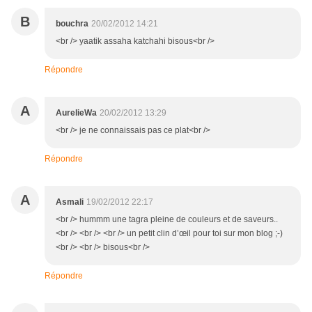
B
bouchra
20/02/2012 14:21
<br /> yaatik assaha katchahi bisous<br />
Répondre
A
AurelieWa
20/02/2012 13:29
<br /> je ne connaissais pas ce plat<br />
Répondre
A
Asmali
19/02/2012 22:17
<br /> hummm une tagra pleine de couleurs et de saveurs..
<br /> <br /> <br /> un petit clin d’œil pour toi sur mon blog ;-)
<br /> <br /> bisous<br />
Répondre