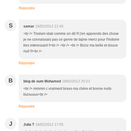
Répondre
S
samar
18/02/2012 21:45
<br /> Tisslam idak comme on dit !!! j'en apprends des chose
je ne connaissais pas ce genre de tajine merci pour l'histoire
tres interessant !!<br /> <br /> <br /> Bizzz ma belle et douce
nuit !!!<br />
Répondre
B
blog de oum Mohamed
18/02/2012 20:23
<br /> mmmm c vraiment bravo ma chére et bonne nuits
bizouuuu<br />
Répondre
J
Julia T
18/02/2012 17:05